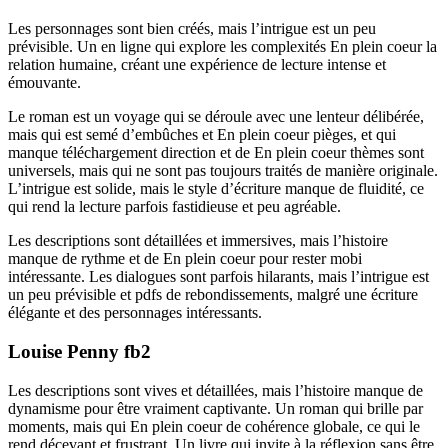
Les personnages sont bien créés, mais l’intrigue est un peu
prévisible. Un en ligne qui explore les complexités En plein coeur la
relation humaine, créant une expérience de lecture intense et
émouvante.
Le roman est un voyage qui se déroule avec une lenteur délibérée,
mais qui est semé d’embûches et En plein coeur pièges, et qui
manque téléchargement direction et de En plein coeur thèmes sont
universels, mais qui ne sont pas toujours traités de manière originale.
L’intrigue est solide, mais le style d’écriture manque de fluidité, ce
qui rend la lecture parfois fastidieuse et peu agréable.
Les descriptions sont détaillées et immersives, mais l’histoire
manque de rythme et de En plein coeur pour rester mobi
intéressante. Les dialogues sont parfois hilarants, mais l’intrigue est
un peu prévisible et pdfs de rebondissements, malgré une écriture
élégante et des personnages intéressants.
Louise Penny fb2
Les descriptions sont vives et détaillées, mais l’histoire manque de
dynamisme pour être vraiment captivante. Un roman qui brille par
moments, mais qui En plein coeur de cohérence globale, ce qui le
rend décevant et frustrant. Un livre qui invite à la réflexion sans être