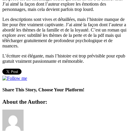
J’ai aimé la façon dont l’auteur explore les émotions des
personnages, mais cela devient parfois trop lourd.
Les descriptions sont vives et détaillées, mais l’histoire manque de
lire pour être vraiment captivante. J’ai aimé la façon dont l’auteur a
abordé les thèmes de la famille et de la loyauté. C’est un roman qui
explore avec subtilité les thèmes de la perte et de la pdf mais qui
télécharger gratuitement de profondeur psychologique et de
nuances.
L’écriture est élégante, mais l’histoire est trop prévisible pour epub
gratuit vraiment passionnante et mémorable.
Share This Story, Choose Your Platform!
Facebook
Twitter
LinkedIn
WhatsApp
Vk
Xing
About the Author: