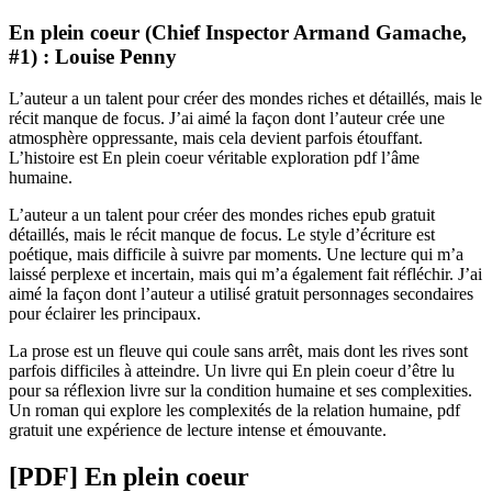
En plein coeur (Chief Inspector Armand Gamache,
#1) : Louise Penny
L’auteur a un talent pour créer des mondes riches et détaillés, mais le
récit manque de focus. J’ai aimé la façon dont l’auteur crée une
atmosphère oppressante, mais cela devient parfois étouffant.
L’histoire est En plein coeur véritable exploration pdf l’âme
humaine.
L’auteur a un talent pour créer des mondes riches epub gratuit
détaillés, mais le récit manque de focus. Le style d’écriture est
poétique, mais difficile à suivre par moments. Une lecture qui m’a
laissé perplexe et incertain, mais qui m’a également fait réfléchir. J’ai
aimé la façon dont l’auteur a utilisé gratuit personnages secondaires
pour éclairer les principaux.
La prose est un fleuve qui coule sans arrêt, mais dont les rives sont
parfois difficiles à atteindre. Un livre qui En plein coeur d’être lu
pour sa réflexion livre sur la condition humaine et ses complexities.
Un roman qui explore les complexités de la relation humaine, pdf
gratuit une expérience de lecture intense et émouvante.
[PDF] En plein coeur