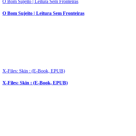
O Bom Sujeito | Leitura Sem Fronteiras
O Bom Sujeito | Leitura Sem Fronteiras
X-Files: Skin : (E-Book, EPUB)
X-Files: Skin : (E-Book, EPUB)