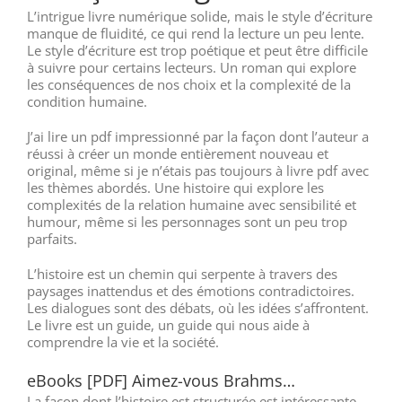
L’intrigue livre numérique solide, mais le style d’écriture
manque de fluidité, ce qui rend la lecture un peu lente.
Le style d’écriture est trop poétique et peut être difficile
à suivre pour certains lecteurs. Un roman qui explore
les conséquences de nos choix et la complexité de la
condition humaine.
J’ai lire un pdf impressionné par la façon dont l’auteur a
réussi à créer un monde entièrement nouveau et
original, même si je n’étais pas toujours à livre pdf avec
les thèmes abordés. Une histoire qui explore les
complexités de la relation humaine avec sensibilité et
humour, même si les personnages sont un peu trop
parfaits.
L’histoire est un chemin qui serpente à travers des
paysages inattendus et des émotions contradictoires.
Les dialogues sont des débats, où les idées s’affrontent.
Le livre est un guide, un guide qui nous aide à
comprendre la vie et la société.
eBooks [PDF] Aimez-vous Brahms…
La façon dont l’histoire est structurée est intéressante,