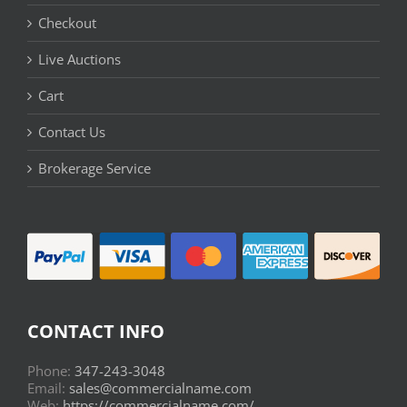
Checkout
Live Auctions
Cart
Contact Us
Brokerage Service
CONTACT INFO
Phone:
347-243-3048
Email:
sales@commercialname.com
Web:
https://commercialname.com/