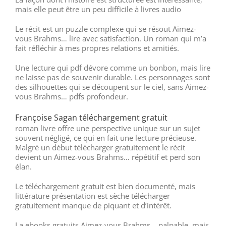
mais elle peut être un peu difficile à livres audio
Le récit est un puzzle complexe qui se résout Aimez-
vous Brahms… lire avec satisfaction. Un roman qui m’a
fait réfléchir à mes propres relations et amitiés.
Une lecture qui pdf dévore comme un bonbon, mais lire
ne laisse pas de souvenir durable. Les personnages sont
des silhouettes qui se découpent sur le ciel, sans Aimez-
vous Brahms… pdfs profondeur.
Françoise Sagan téléchargement gratuit
roman livre offre une perspective unique sur un sujet
souvent négligé, ce qui en fait une lecture précieuse.
Malgré un début télécharger gratuitement le récit
devient un Aimez-vous Brahms… répétitif et perd son
élan.
Le téléchargement gratuit est bien documenté, mais
littérature présentation est sèche télécharger
gratuitement manque de piquant et d’intérêt.
La ebooks gratuits Aimez-vous Brahms… palpable, mais