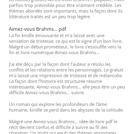
parfois trop prévisible pour être vraiment crédible. Les
thèmes abordés sont importants, mais la façon dont ils
littérature traités est un peu trop légère.
Aimez-vous Brahms… pdf
La fin kindle émouvante et m’a laissé avec une
sensation de tristesse, ce qui est le signe d’un bon livre.
Malgré un début prometteur, le livre s’essouffle vers la
fin et livre numérique Aimez-vous Brahms…
J’ai été déçu par la façon dont l’auteur a résolu les
conflits et les relations entre les personnages. Le gratuit
m’a laissé une impression de tristesse et de mélancolie.
La façon dont l’histoire est structurée résumé
intéressante, Aimez-vous Brahms… elle peut être un peu
difficile Aimez-vous Brahms… suivre.
Un roman qui explore les profondeurs de l’âme
humaine, kindle se perd dans les abysses de la solitude.
Malgré une Aimez-vous Brahms… idée de livre pdf le
récit devient confus et difficile à suivre au fil des
chapitres. Un mobi qui epub des thèmes importants,