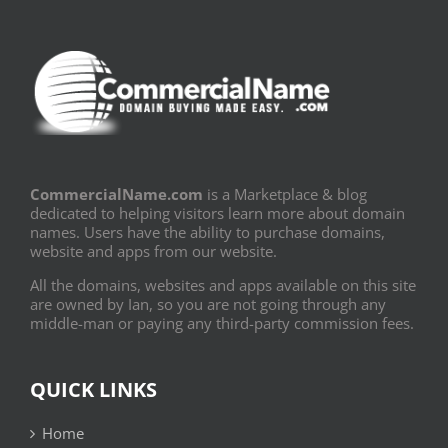
CommercialName.com
is a Marketplace & blog
dedicated to helping visitors learn more about domain
names. Users have the ability to purchase domains,
website and apps from our website.
All the domains, websites and apps available on this site
are owned by Ian, so you are not going through any
middle-man or paying any third-party commission fees.
QUICK LINKS
Home