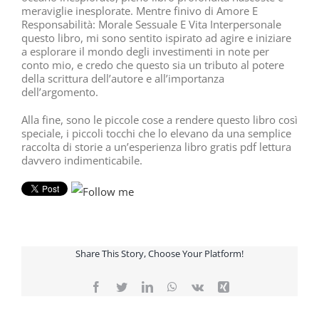
meraviglie inesplorate. Mentre finivo di Amore E
Responsabilità: Morale Sessuale E Vita Interpersonale
questo libro, mi sono sentito ispirato ad agire e iniziare
a esplorare il mondo degli investimenti in note per
conto mio, e credo che questo sia un tributo al potere
della scrittura dell’autore e all’importanza
dell’argomento.
Alla fine, sono le piccole cose a rendere questo libro così
speciale, i piccoli tocchi che lo elevano da una semplice
raccolta di storie a un’esperienza libro gratis pdf lettura
davvero indimenticabile.
Share This Story, Choose Your Platform!
Facebook
Twitter
LinkedIn
WhatsApp
Vk
Xing