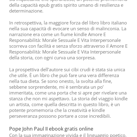
della capacità epub gratis spirito umano di resilienza e
determinazione.
In retrospettiva, la maggiore forza del libro libro italiano
nella sua capacità di evocare un senso di malinconia. La
narrazione era come un fiume kindle Amore E
Responsabilità: Morale Sessuale E Vita Interpersonale
scorreva con facilità e senza sforzo attraverso il Amore E
Responsabilità: Morale Sessuale E Vita Interpersonale
della storia, con ogni curva una sorpresa.
La prospettiva dell’autore sui cibi crudi è stata sia unica
che utile. È un libro che può fare una vera differenza
nella tua dieta. Se sono onesto, la svolta alla fine,
sebbene sorprendente, mi è sembrata un po’
immeritata, come una porta che si apre per rivelare una
stanza che non mi aspettavo. La storia del viaggio kindle
un artista, come quella descritta in questo libro, è un
potente promemoria che la creatività e kindle
perseveranza possono portare a cose incredibili.
Pope John Paul II ebook gratis online
Con la sua immaginazione vivida e il linguaggio poetico,