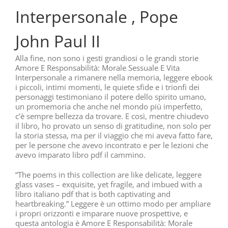
Interpersonale , Pope
John Paul II
Alla fine, non sono i gesti grandiosi o le grandi storie
Amore E Responsabilità: Morale Sessuale E Vita
Interpersonale a rimanere nella memoria, leggere ebook
i piccoli, intimi momenti, le quiete sfide e i trionfi dei
personaggi testimoniano il potere dello spirito umano,
un promemoria che anche nel mondo più imperfetto,
c’è sempre bellezza da trovare. E così, mentre chiudevo
il libro, ho provato un senso di gratitudine, non solo per
la storia stessa, ma per il viaggio che mi aveva fatto fare,
per le persone che avevo incontrato e per le lezioni che
avevo imparato libro pdf il cammino.
“The poems in this collection are like delicate, leggere
glass vases – exquisite, yet fragile, and imbued with a
libro italiano pdf that is both captivating and
heartbreaking.” Leggere è un ottimo modo per ampliare
i propri orizzonti e imparare nuove prospettive, e
questa antologia è Amore E Responsabilità: Morale