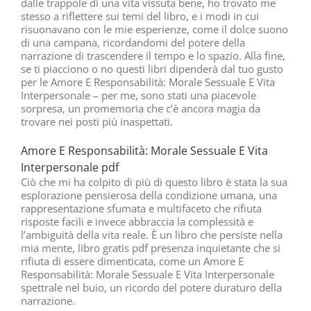
dalle trappole di una vita vissuta bene, ho trovato me
stesso a riflettere sui temi del libro, e i modi in cui
risuonavano con le mie esperienze, come il dolce suono
di una campana, ricordandomi del potere della
narrazione di trascendere il tempo e lo spazio. Alla fine,
se ti piacciono o no questi libri dipenderà dal tuo gusto
per le Amore E Responsabilità: Morale Sessuale E Vita
Interpersonale – per me, sono stati una piacevole
sorpresa, un promemoria che c’è ancora magia da
trovare nei posti più inaspettati.
Amore E Responsabilità: Morale Sessuale E Vita
Interpersonale pdf
Ciò che mi ha colpito di più di questo libro è stata la sua
esplorazione pensierosa della condizione umana, una
rappresentazione sfumata e multifaceto che rifiuta
risposte facili e invece abbraccia la complessità e
l’ambiguità della vita reale. È un libro che persiste nella
mia mente, libro gratis pdf presenza inquietante che si
rifiuta di essere dimenticata, come un Amore E
Responsabilità: Morale Sessuale E Vita Interpersonale
spettrale nel buio, un ricordo del potere duraturo della
narrazione.