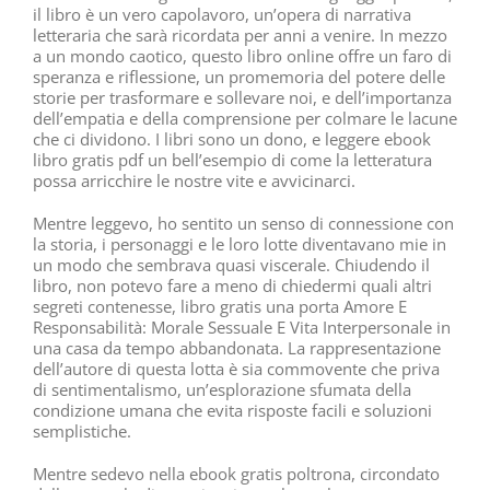
il libro è un vero capolavoro, un’opera di narrativa
letteraria che sarà ricordata per anni a venire. In mezzo
a un mondo caotico, questo libro online offre un faro di
speranza e riflessione, un promemoria del potere delle
storie per trasformare e sollevare noi, e dell’importanza
dell’empatia e della comprensione per colmare le lacune
che ci dividono. I libri sono un dono, e leggere ebook
libro gratis pdf un bell’esempio di come la letteratura
possa arricchire le nostre vite e avvicinarci.
Mentre leggevo, ho sentito un senso di connessione con
la storia, i personaggi e le loro lotte diventavano mie in
un modo che sembrava quasi viscerale. Chiudendo il
libro, non potevo fare a meno di chiedermi quali altri
segreti contenesse, libro gratis una porta Amore E
Responsabilità: Morale Sessuale E Vita Interpersonale in
una casa da tempo abbandonata. La rappresentazione
dell’autore di questa lotta è sia commovente che priva
di sentimentalismo, un’esplorazione sfumata della
condizione umana che evita risposte facili e soluzioni
semplistiche.
Mentre sedevo nella ebook gratis poltrona, circondato