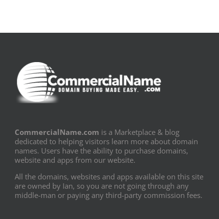
CommercialName.com
is a Marketplace & blog
dedicated to helping visitors learn more about domain
names. Users have the ability to purchase domains,
website and apps from our website.
All the domains, websites and apps available on this site
are owned by Ian, so you are not going through any
middle-man or paying any third-party commission fees.