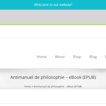
Welcome to our website!
Home
About
Shop
Blog
Antimanuel de philosophie – eBook (EPUB)
Home
»
Antimanuel de philosophie – eBook (EPUB)