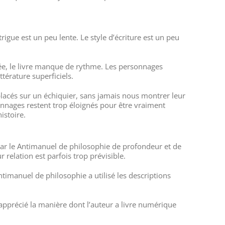
rigue est un peu lente. Le style d’écriture est un peu
idée, le livre manque de rythme. Les personnages
térature superficiels.
déplacés sur un échiquier, sans jamais nous montrer leur
rsonnages restent trop éloignés pour être vraiment
istoire.
u par le Antimanuel de philosophie de profondeur et de
 relation est parfois trop prévisible.
Antimanuel de philosophie a utilisé les descriptions
 apprécié la manière dont l’auteur a livre numérique