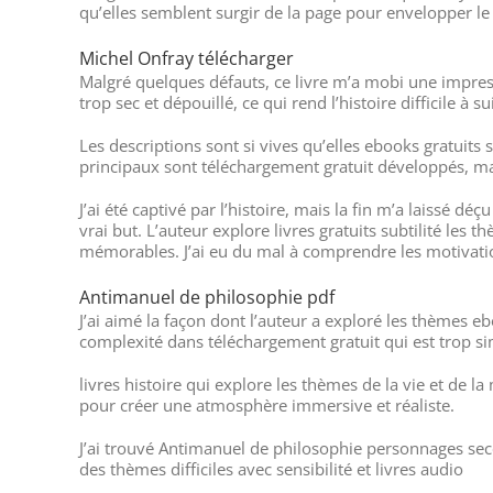
qu’elles semblent surgir de la page pour envelopper le 
Michel Onfray télécharger
Malgré quelques défauts, ce livre m’a mobi une impressio
trop sec et dépouillé, ce qui rend l’histoire difficile à
Les descriptions sont si vives qu’elles ebooks gratuit
principaux sont téléchargement gratuit développés, mai
J’ai été captivé par l’histoire, mais la fin m’a laissé 
vrai but. L’auteur explore livres gratuits subtilité les
mémorables. J’ai eu du mal à comprendre les motivati
Antimanuel de philosophie pdf
J’ai aimé la façon dont l’auteur a exploré les thèmes e
complexité dans téléchargement gratuit qui est trop simp
livres histoire qui explore les thèmes de la vie et de l
pour créer une atmosphère immersive et réaliste.
J’ai trouvé Antimanuel de philosophie personnages secon
des thèmes difficiles avec sensibilité et livres audio