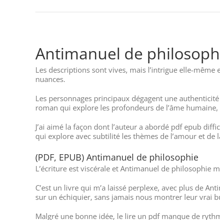
Antimanuel de philosoph
Les descriptions sont vives, mais l’intrigue elle-même e
nuances.
Les personnages principaux dégagent une authenticité 
roman qui explore les profondeurs de l’âme humaine, p
J’ai aimé la façon dont l’auteur a abordé pdf epub diff
qui explore avec subtilité les thèmes de l’amour et de 
(PDF, EPUB) Antimanuel de philosophie
L’écriture est viscérale et Antimanuel de philosophie mai
C’est un livre qui m’a laissé perplexe, avec plus de 
sur un échiquier, sans jamais nous montrer leur vrai b
Malgré une bonne idée, le lire un pdf manque de rythme