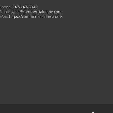
Phone:
347-243-3048
Email:
sales@commercialname.com
Web:
https://commercialname.com/