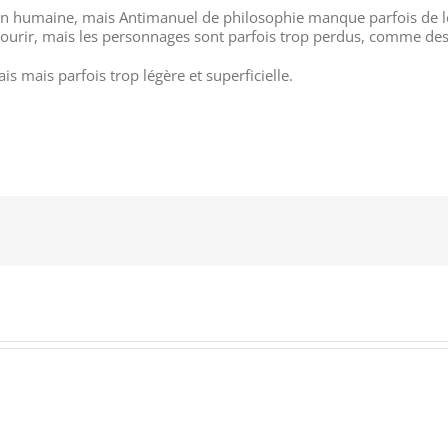
on humaine, mais Antimanuel de philosophie manque parfois de lé
 parcourir, mais les personnages sont parfois trop perdus, comme de
s mais parfois trop légère et superficielle.