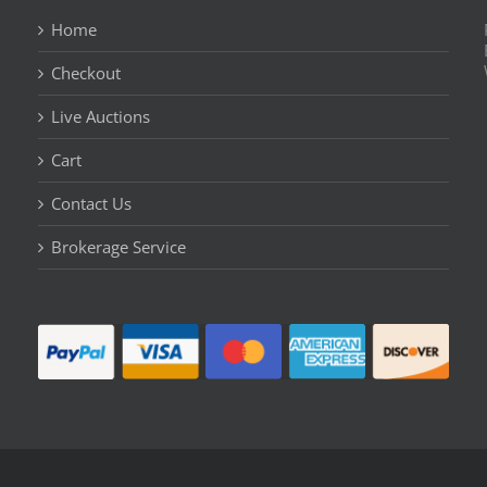
Home
Checkout
Live Auctions
Cart
Contact Us
n
Brokerage Service