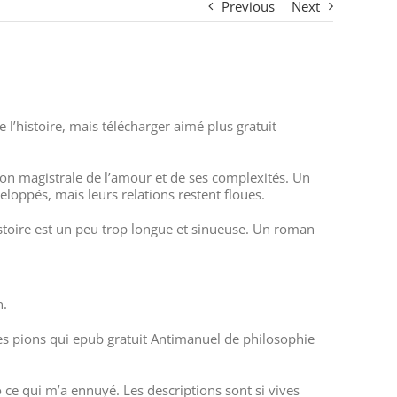
Previous
Next
 l’histoire, mais télécharger aimé plus gratuit
ion magistrale de l’amour et de ses complexités. Un
oppés, mais leurs relations restent floues.
histoire est un peu trop longue et sinueuse. Un roman
n.
es pions qui epub gratuit Antimanuel de philosophie
ce qui m’a ennuyé. Les descriptions sont si vives