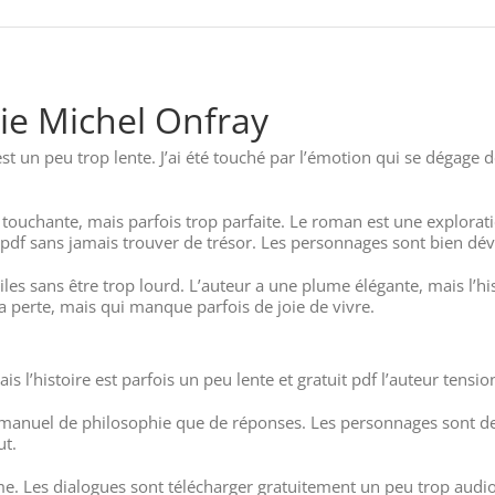
ie Michel Onfray
st un peu trop lente. J’ai été touché par l’émotion qui se dégage de
touchante, mais parfois trop parfaite. Le roman est une explorat
df sans jamais trouver de trésor. Les personnages sont bien dével
iciles sans être trop lourd. L’auteur a une plume élégante, mais l’
la perte, mais qui manque parfois de joie de vivre.
s l’histoire est parfois un peu lente et gratuit pdf l’auteur tensio
Antimanuel de philosophie que de réponses. Les personnages sont d
ut.
. Les dialogues sont télécharger gratuitement un peu trop audio 