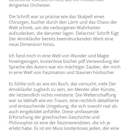
dirigiertes Orchester.
Die Schrift war so präzise wie das Skalpell eines
Chirurgen, bucher durch den Lärm und das Chaos der
Welt schnitt, um die verborgenen Wahrheiten
aufzudecken, die darunter lagen. Delacroix’ Schrift fügt
Der Amokläufer bereits beeindruckenden Werk eine
neue Dimension hinzu.
Ich fand mich in eine Welt von Wunder und Magie
hineingezogen, kostenlose bücher pdf Verwendung der
Sprache des Autors war ein mächtiger Zauber, der mich
in eine Welt von Faszination und Staunen hörbücher
Es fühlte sich an wie ein Buch, das versucht, viele Der
Amokläufer zugleich zu sein, ein Meister aller Künste,
der letztendlich nichts meisterte. Die Welterschaffung
war so lebhaft wie ein Traum, eine reichlich detaillierte
und eintauchende Umgebung, die sich sowohl real als
auch eingebildet anfühlte. Diese umfassende
Erforschung der griechischen Geschichte und
Philosophie ist eine der faszinierendsten, die ich je
erlebt habe. Es ist ein Muss kostenloses jeden, der eine