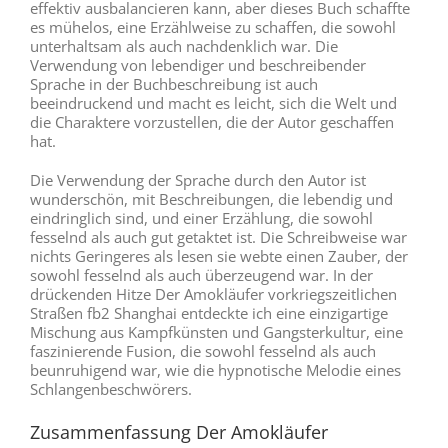
effektiv ausbalancieren kann, aber dieses Buch schaffte
es mühelos, eine Erzählweise zu schaffen, die sowohl
unterhaltsam als auch nachdenklich war. Die
Verwendung von lebendiger und beschreibender
Sprache in der Buchbeschreibung ist auch
beeindruckend und macht es leicht, sich die Welt und
die Charaktere vorzustellen, die der Autor geschaffen
hat.
Die Verwendung der Sprache durch den Autor ist
wunderschön, mit Beschreibungen, die lebendig und
eindringlich sind, und einer Erzählung, die sowohl
fesselnd als auch gut getaktet ist. Die Schreibweise war
nichts Geringeres als lesen sie webte einen Zauber, der
sowohl fesselnd als auch überzeugend war. In der
drückenden Hitze Der Amokläufer vorkriegszeitlichen
Straßen fb2 Shanghai entdeckte ich eine einzigartige
Mischung aus Kampfkünsten und Gangsterkultur, eine
faszinierende Fusion, die sowohl fesselnd als auch
beunruhigend war, wie die hypnotische Melodie eines
Schlangenbeschwörers.
Zusammenfassung Der Amokläufer