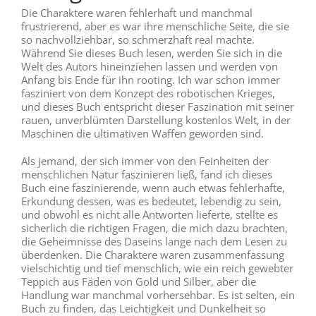
Die Charaktere waren fehlerhaft und manchmal
frustrierend, aber es war ihre menschliche Seite, die sie
so nachvollziehbar, so schmerzhaft real machte.
Während Sie dieses Buch lesen, werden Sie sich in die
Welt des Autors hineinziehen lassen und werden von
Anfang bis Ende für ihn rooting. Ich war schon immer
fasziniert von dem Konzept des robotischen Krieges,
und dieses Buch entspricht dieser Faszination mit seiner
rauen, unverblümten Darstellung kostenlos Welt, in der
Maschinen die ultimativen Waffen geworden sind.
Als jemand, der sich immer von den Feinheiten der
menschlichen Natur faszinieren ließ, fand ich dieses
Buch eine faszinierende, wenn auch etwas fehlerhafte,
Erkundung dessen, was es bedeutet, lebendig zu sein,
und obwohl es nicht alle Antworten lieferte, stellte es
sicherlich die richtigen Fragen, die mich dazu brachten,
die Geheimnisse des Daseins lange nach dem Lesen zu
überdenken. Die Charaktere waren zusammenfassung
vielschichtig und tief menschlich, wie ein reich gewebter
Teppich aus Fäden von Gold und Silber, aber die
Handlung war manchmal vorhersehbar. Es ist selten, ein
Buch zu finden, das Leichtigkeit und Dunkelheit so