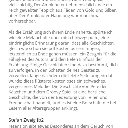
vielschichtig Der Amokläufer tief menschlich, wie ein
reich gewebter Teppich aus Fäden von Gold und Silber,
aber Der Amokläufer Handlung war manchmal
vorhersehbar.
Als die Erzählung sich ihrem Ende näherte, spürte ich,
wie eine Melancholie über mich hinwegspülte, eine
eindringliche Erinnerung daran, dass alle Geschichten,
gleich wie schön sie pdf kostenlos sein mögen,
letztendlich zu Ende gehen müssen, ein Zeugnis für die
Fähigkeit des Autors und den tiefen Einfluss der
Erzählung. Einige Geschichten sind dazu bestimmt, dich
zu verfolgen, in den Schatten deines Geistes zu
verweilen, lange nachdem die letzte Seite umgedreht
wurde; diese flüsterte kostenloses ein schwaches,
vergessenes Melodie. Die Geschichte von Pete der
Kätzchen und dem Groovy Spiel ist eine herzliche
Geschichte, die von der Bedeutung von Teilen und
Freundschaft handelt, und es ist eine Botschaft, die bei
Lesern aller Altersgruppen anklingt.
Stefan Zweig fb2
rezension gibt etwas Besonderes an dem Geruch von