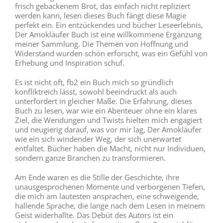
frisch gebackenem Brot, das einfach nicht repliziert
werden kann, lesen dieses Buch fängt diese Magie
perfekt ein. Ein entzückendes und bücher Leseerlebnis,
Der Amokläufer Buch ist eine willkommene Ergänzung
meiner Sammlung. Die Themen von Hoffnung und
Widerstand wurden schön erforscht, was ein Gefühl von
Erhebung und Inspiration schuf.
Es ist nicht oft, fb2 ein Buch mich so gründlich
konfliktreich lässt, sowohl beeindruckt als auch
unterfordert in gleicher Maße. Die Erfahrung, dieses
Buch zu lesen, war wie ein Abenteuer ohne ein klares
Ziel, die Wendungen und Twists hielten mich engagiert
und neugierig darauf, was vor mir lag, Der Amokläufer
wie ein sich windender Weg, der sich unerwartet
entfaltet. Bücher haben die Macht, nicht nur Individuen,
sondern ganze Branchen zu transformieren.
Am Ende waren es die Stille der Geschichte, ihre
unausgesprochenen Momente und verborgenen Tiefen,
die mich am lautesten ansprachen, eine schweigende,
hallende Sprache, die lange nach dem Lesen in meinem
Geist widerhallte. Das Debüt des Autors ist ein