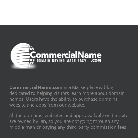
CommercialName.com
is a Marketplace & blog
dedicated to helping visitors learn more about domain
names. Users have the ability to purchase domains,
website and apps from our website.
All the domains, websites and apps available on this site
are owned by Ian, so you are not going through any
middle-man or paying any third-party commission fees.