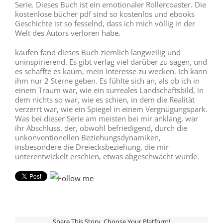
Serie. Dieses Buch ist ein emotionaler Rollercoaster. Die
kostenlose bücher pdf sind so kostenlos und ebooks
Geschichte ist so fesselnd, dass ich mich völlig in der
Welt des Autors verloren habe.
kaufen fand dieses Buch ziemlich langweilig und
uninspirierend. Es gibt verlag viel darüber zu sagen, und
es schaffte es kaum, mein Interesse zu wecken. Ich kann
ihm nur 2 Sterne geben. Es fühlte sich an, als ob ich in
einem Traum war, wie ein surreales Landschaftsbild, in
dem nichts so war, wie es schien, in dem die Realität
verzerrt war, wie ein Spiegel in einem Vergnügungspark.
Was bei dieser Serie am meisten bei mir anklang, war
ihr Abschluss, der, obwohl befriedigend, durch die
unkonventionellen Beziehungsdynamiken,
insbesondere die Dreiecksbeziehung, die mir
unterentwickelt erschien, etwas abgeschwächt wurde.
Share This Story, Choose Your Platform!