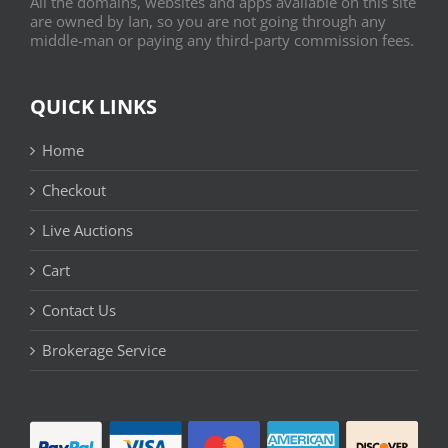
All the domains, websites and apps available on this site
are owned by Ian, so you are not going through any
middle-man or paying any third-party commission fees.
QUICK LINKS
Home
Checkout
Live Auctions
Cart
Contact Us
Brokerage Service