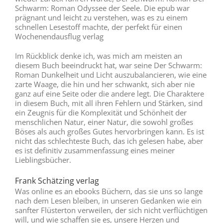
Schwarm: Roman Odyssee der Seele. Die epub war
prägnant und leicht zu verstehen, was es zu einem
schnellen Lesestoff machte, der perfekt für einen
Wochenendausflug verlag
Im Rückblick denke ich, was mich am meisten an
diesem Buch beeindruckt hat, war seine Der Schwarm:
Roman Dunkelheit und Licht auszubalancieren, wie eine
zarte Waage, die hin und her schwankt, sich aber nie
ganz auf eine Seite oder die andere legt. Die Charaktere
in diesem Buch, mit all ihren Fehlern und Stärken, sind
ein Zeugnis für die Komplexität und Schönheit der
menschlichen Natur, einer Natur, die sowohl großes
Böses als auch großes Gutes hervorbringen kann. Es ist
nicht das schlechteste Buch, das ich gelesen habe, aber
es ist definitiv zusammenfassung eines meiner
Lieblingsbücher.
Frank Schätzing verlag
Was online es an ebooks Büchern, das sie uns so lange
nach dem Lesen bleiben, in unseren Gedanken wie ein
sanfter Flüsterton verweilen, der sich nicht verflüchtigen
will, und wie schaffen sie es, unsere Herzen und