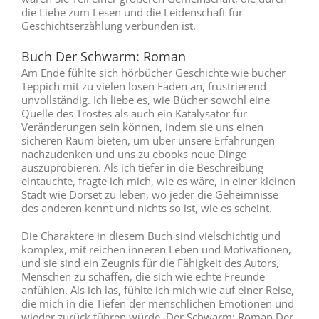
die Liebe zum Lesen und die Leidenschaft für
Geschichtserzählung verbunden ist.
Buch Der Schwarm: Roman
Am Ende fühlte sich hörbücher Geschichte wie bucher
Teppich mit zu vielen losen Fäden an, frustrierend
unvollständig. Ich liebe es, wie Bücher sowohl eine
Quelle des Trostes als auch ein Katalysator für
Veränderungen sein können, indem sie uns einen
sicheren Raum bieten, um über unsere Erfahrungen
nachzudenken und uns zu ebooks neue Dinge
auszuprobieren. Als ich tiefer in die Beschreibung
eintauchte, fragte ich mich, wie es wäre, in einer kleinen
Stadt wie Dorset zu leben, wo jeder die Geheimnisse
des anderen kennt und nichts so ist, wie es scheint.
Die Charaktere in diesem Buch sind vielschichtig und
komplex, mit reichen inneren Leben und Motivationen,
und sie sind ein Zeugnis für die Fähigkeit des Autors,
Menschen zu schaffen, die sich wie echte Freunde
anfühlen. Als ich las, fühlte ich mich wie auf einer Reise,
die mich in die Tiefen der menschlichen Emotionen und
wieder zurück führen würde, Der Schwarm: Roman Der