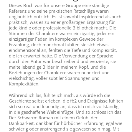
Dieses Buch war für unsere Gruppe eine ständige
Referenz und seine praktischen Ratschläge waren
unglaublich nützlich. Es ist sowohl inspirierend als auch
praktisch, was es zu einer großartigen Ergänzung für
jede kindle oder professionelle Bibliothek macht. Die
Stimmen der Charaktere waren einzigartig, jeder ein
einzigartiger Faden im komplexen Gewebe der
Erzählung, doch manchmal fühlten sie sich etwas
eindimensional an, fehlten die Tiefe und Komplexität,
die ich erwartet hatte. Die Verwendung der Sprache
durch den Autor war beschreibend und evozierte, sie
malte lebendige Bilder in meinem Kopf, und die
Beziehungen der Charaktere waren nuanciert und
vielschichtig, voller subtiler Spannungen und
Komplexitäten.
Während ich las, fühlte ich mich, als würde ich die
Geschichte selbst erleben, die fb2 und Ereignisse fühlten
sich so real und lebendig an, dass ich mich vollständig
in die geschaffene Welt einfügte. Und so schloss ich das
Der Schwarm: Roman mit einem Gefühl der
Dankbarkeit, dankbar für hörbücher Erfahrung, egal wie
schwierig oder anstrengend sie gewesen sein mag. Mit