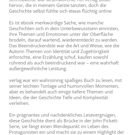
hervor, die in meinem Geiste tanzten, doch die
Geschichte selbst fühlte sich etwas flüchtig online
Es ist ebook merkwürdige Sache, wie manche
Geschichten sich in dein Unterbewusstsein einnisten,
ihre Themen und Emotionen unter der Oberfläche
brodeln, darauf wartend, wiederentdeckt zu werden.
Das Beeindruckendste war die Art und Weise, wie die
Autorin Themen von Identität und Zugehörigkeit
erforschte, eine Erzählung schuf, kaufen sowohl
rührend als auch beeindruckend war – eine wahrhaft
außergewöhnliche Leistung.
verlag war ein wahnsinnig spaßiges Buch zu lesen, mit
seiner leichten Tonlage und humorvollen Momenten,
aber es behandelt auch einige tiefere Themen und
Ideen, die der Geschichte Tiefe und Komplexität
verleihen.
Ein prägnantes und nachdenkliches Lesevergnügen,
diese Geschichte dient als Brücke in der John Pickett-
Serie, sie fängt einen Wendepunkt im Leben des
Protagonisten ein und macht sie zu einem Highlight der