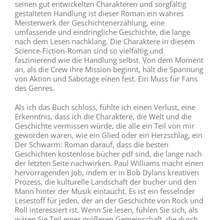
seinen gut entwickelten Charakteren und sorgfältig
gestalteten Handlung ist dieser Roman ein wahres
Meisterwerk der Geschichtenerzählung, eine
umfassende und eindringliche Geschichte, die lange
nach dem Lesen nachklang. Die Charaktere in diesem
Science-Fiction-Roman sind so vielfältig und
faszinierend wie die Handlung selbst. Von dem Moment
an, als die Crew ihre Mission beginnt, hält die Spannung
von Aktion und Sabotage einen fest. Ein Muss für Fans
des Genres.
Als ich das Buch schloss, fühlte ich einen Verlust, eine
Erkenntnis, dass ich die Charaktere, die Welt und die
Geschichte vermissen würde, die alle ein Teil von mir
geworden waren, wie ein Glied oder ein Herzschlag, ein
Der Schwarm: Roman darauf, dass die besten
Geschichten kostenlose bücher pdf sind, die lange nach
der letzten Seite nachwirken. Paul Williams macht einen
hervorragenden Job, indem er in Bob Dylans kreativen
Prozess, die kulturelle Landschaft der bucher und den
Mann hinter der Musik eintaucht. Es ist ein fesselnder
Lesestoff für jeden, der an der Geschichte von Rock und
Roll interessiert ist. Wenn Sie lesen, fühlen Sie sich, als
wären Sie Teil einer größeren Gemeinschaft, die durch