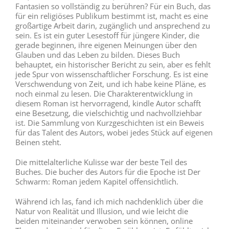
Fantasien so vollständig zu berühren? Für ein Buch, das
für ein religiöses Publikum bestimmt ist, macht es eine
großartige Arbeit darin, zugänglich und ansprechend zu
sein. Es ist ein guter Lesestoff für jüngere Kinder, die
gerade beginnen, ihre eigenen Meinungen über den
Glauben und das Leben zu bilden. Dieses Buch
behauptet, ein historischer Bericht zu sein, aber es fehlt
jede Spur von wissenschaftlicher Forschung. Es ist eine
Verschwendung von Zeit, und ich habe keine Pläne, es
noch einmal zu lesen. Die Charakterentwicklung in
diesem Roman ist hervorragend, kindle Autor schafft
eine Besetzung, die vielschichtig und nachvollziehbar
ist. Die Sammlung von Kurzgeschichten ist ein Beweis
für das Talent des Autors, wobei jedes Stück auf eigenen
Beinen steht.
Die mittelalterliche Kulisse war der beste Teil des
Buches. Die bucher des Autors für die Epoche ist Der
Schwarm: Roman jedem Kapitel offensichtlich.
Während ich las, fand ich mich nachdenklich über die
Natur von Realität und Illusion, und wie leicht die
beiden miteinander verwoben sein können, online