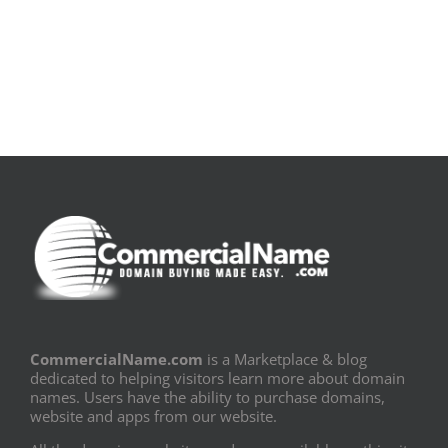
Book
Sem
PDF]
Fronteiras
CommercialName.com
is a Marketplace & blog
dedicated to helping visitors learn more about domain
names. Users have the ability to purchase domains,
website and apps from our website.