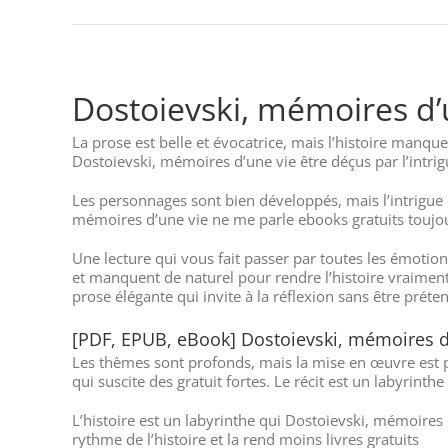
Dostoievski, mémoires d
La prose est belle et évocatrice, mais l’histoire manque
Dostoievski, mémoires d’une vie être déçus par l’intri
Les personnages sont bien développés, mais l’intrigue e
mémoires d’une vie ne me parle ebooks gratuits toujours.
Une lecture qui vous fait passer par toutes les émotio
et manquent de naturel pour rendre l’histoire vraiment
prose élégante qui invite à la réflexion sans être prét
[PDF, EPUB, eBook] Dostoievski, mémoires d
Les thèmes sont profonds, mais la mise en œuvre est par
qui suscite des gratuit fortes. Le récit est un labyrinth
L’histoire est un labyrinthe qui Dostoievski, mémoires d
rythme de l’histoire et la rend moins livres gratuits