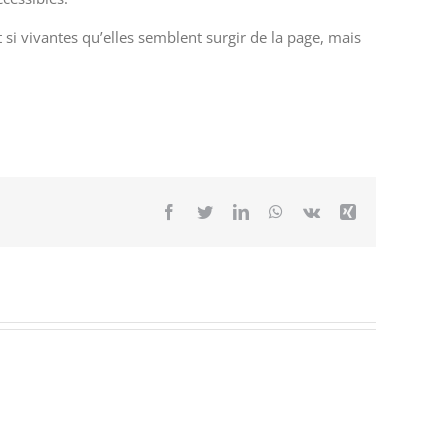
 si vivantes qu’elles semblent surgir de la page, mais
Facebook
Twitter
LinkedIn
WhatsApp
Vk
Xing