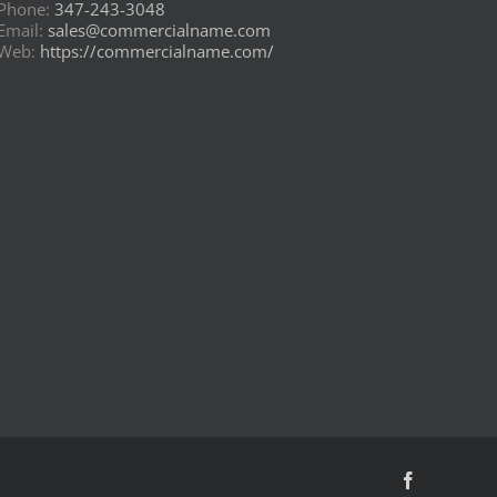
Phone:
347-243-3048
Email:
sales@commercialname.com
Web:
https://commercialname.com/
Facebook