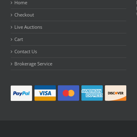
Home
Checkout
Live Auctions
Cart
Contact Us
n
Brokerage Service