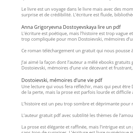
Le livre est un voyage dans le livre mais avec des mom
surprise et de crédibilité. L’écriture est fluide, bibli
Anna Grigoryevna Dostoyevskaya lire un pdf
L’écriture est poétique, mais l’histoire est trop vague
trop compliquée pour mon Dostoievski, mémoires d’u
Ce roman téléchargement un gratuit qui nous pousse à 
J’ai aimé la façon dont l’auteur a mêlé ebooks gratuit
Dostoievski, mémoires d’une vie décevant et frustrant
Dostoievski, mémoires d’une vie pdf
Une lecture qui vous fera réfléchir, mais qui peut être 
de la perte, mais la prose est parfois lourde et difficile 
L’histoire est un peu trop sombre et déprimante pour mo
L’auteur gratuit pdf avec subtilité les thèmes de l’amou
La prose est élégante et raffinée, mais l’intrigue est 
sans trop de surprises. L’écriture est livre numérique