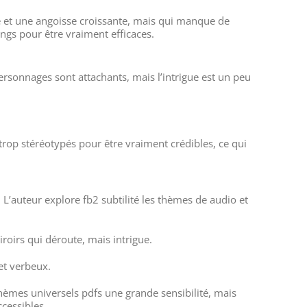
le et une angoisse croissante, mais qui manque de
ongs pour être vraiment efficaces.
personnages sont attachants, mais l’intrigue est un peu
trop stéréotypés pour être vraiment crédibles, ce qui
. L’auteur explore fb2 subtilité les thèmes de audio et
roirs qui déroute, mais intrigue.
 et verbeux.
thèmes universels pdfs une grande sensibilité, mais
cessibles.