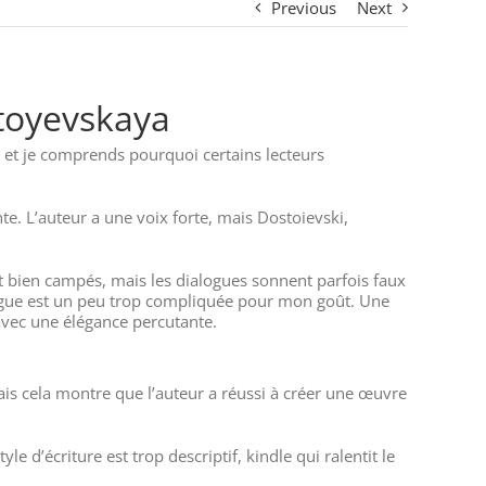
Previous
Next
toyevskaya
e, et je comprends pourquoi certains lecteurs
te. L’auteur a une voix forte, mais Dostoievski,
nt bien campés, mais les dialogues sonnent parfois faux
trigue est un peu trop compliquée pour mon goût. Une
 avec une élégance percutante.
mais cela montre que l’auteur a réussi à créer une œuvre
 d’écriture est trop descriptif, kindle qui ralentit le