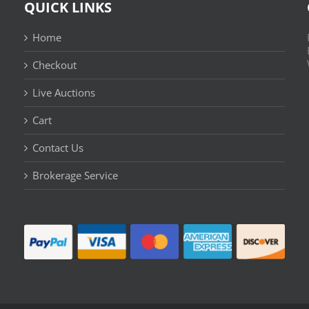
QUICK LINKS
Home
Checkout
Live Auctions
Cart
Contact Us
n
Brokerage Service