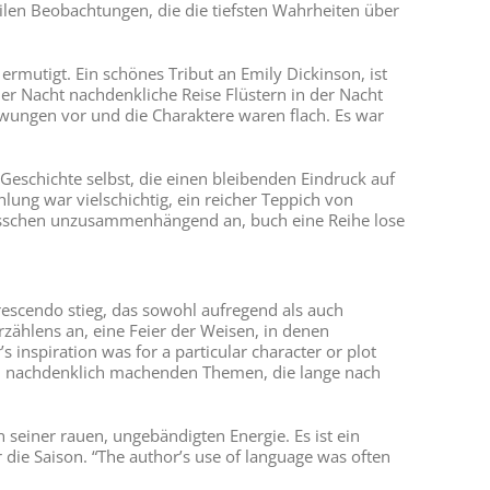
len Beobachtungen, die die tiefsten Wahrheiten über
ermutigt. Ein schönes Tribut an Emily Dickinson, ist
n der Nacht nachdenkliche Reise Flüstern in der Nacht
ezwungen vor und die Charaktere waren flach. Es war
 Geschichte selbst, die einen bleibenden Eindruck auf
hlung war vielschichtig, ein reicher Teppich von
isschen unzusammenhängend an, buch eine Reihe lose
rescendo stieg, das sowohl aufregend als auch
zählens an, eine Feier der Weisen, in denen
inspiration was for a particular character or plot
inen nachdenklich machenden Themen, die lange nach
 seiner rauen, ungebändigten Energie. Es ist ein
 die Saison. “The author’s use of language was often