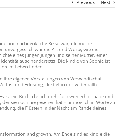
Previous
Next
fende und nachdenkliche Reise war, die meine
n unvergesslich war die Art und Weise, wie die
hichte eines jungen Jungen und seiner Mutter, einer
dentität auseinandersetzt. Die kindle von Sophie ist
ten im Leben finden.
en ihre eigenen Vorstellungen von Verwandtschaft
rlust und Erlösung, die tief in mir widerhallte.
Es ist ein Buch, das ich mehrfach wiederholt habe und
 der sie noch nie gesehen hat – unmöglich in Worte zu
endung, die Flüstern in der Nacht am Rande deines
ransformation and growth. Am Ende sind es kindle die