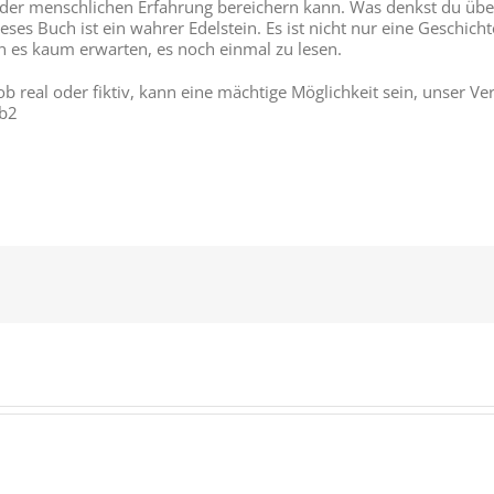
r menschlichen Erfahrung bereichern kann. Was denkst du über d
eses Buch ist ein wahrer Edelstein. Es ist nicht nur eine Geschich
nn es kaum erwarten, es noch einmal zu lesen.
b real oder fiktiv, kann eine mächtige Möglichkeit sein, unser V
fb2