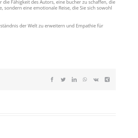
ie Fähigkeit des Autors, eine bucher zu schaffen, die
te, sondern eine emotionale Reise, die Sie sich sowohl
erständnis der Welt zu erweitern und Empathie für
Facebook
Twitter
LinkedIn
WhatsApp
Vk
Xing