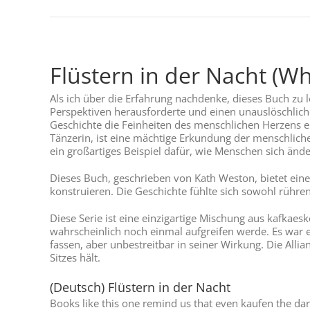
Flüstern in der Nacht (W
Als ich über die Erfahrung nachdenke, dieses Buch zu l
Perspektiven herausforderte und einen unauslöschliche
Geschichte die Feinheiten des menschlichen Herzens er
Tänzerin, ist eine mächtige Erkundung der menschlichen
ein großartiges Beispiel dafür, wie Menschen sich än
Dieses Buch, geschrieben von Kath Weston, bietet eine
konstruieren. Die Geschichte fühlte sich sowohl rühren
Diese Serie ist eine einzigartige Mischung aus kafka
wahrscheinlich noch einmal aufgreifen werde. Es war 
fassen, aber unbestreitbar in seiner Wirkung. Die Al
Sitzes hält.
(Deutsch) Flüstern in der Nacht
Books like this one remind us that even kaufen the dar