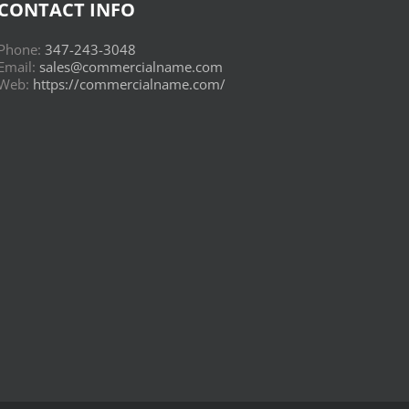
CONTACT INFO
Phone:
347-243-3048
Email:
sales@commercialname.com
Web:
https://commercialname.com/