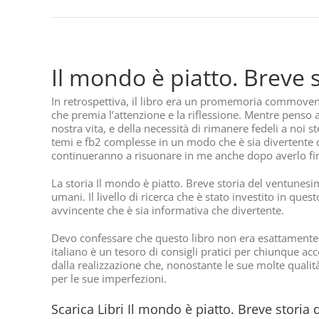
Il mondo è piatto. Breve
In retrospettiva, il libro era un promemoria commove
che premia l’attenzione e la riflessione. Mentre penso 
nostra vita, e della necessità di rimanere fedeli a noi 
temi e fb2 complesse in un modo che è sia divertente c
continueranno a risuonare in me anche dopo averlo fin
La storia Il mondo è piatto. Breve storia del ventune
umani. Il livello di ricerca che è stato investito in qu
avvincente che è sia informativa che divertente.
Devo confessare che questo libro non era esattamente q
italiano è un tesoro di consigli pratici per chiunque acc
dalla realizzazione che, nonostante le sue molte quali
per le sue imperfezioni.
Scarica Libri Il mondo è piatto. Breve stori