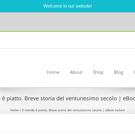
Welcome to our website!
Home
About
Shop
Blog
 è piatto. Breve storia del ventunesimo secolo | eBook
Home
»
Il mondo è piatto. Breve storia del ventunesimo secolo | eBook Italiani