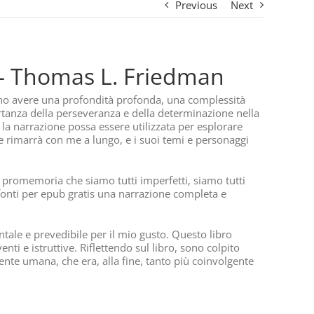
Previous
Next
 – Thomas L. Friedman
no avere una profondità profonda, una complessità
ortanza della perseveranza e della determinazione nella
e la narrazione possa essere utilizzata per esplorare
e rimarrà con me a lungo, e i suoi temi e personaggi
 promemoria che siamo tutti imperfetti, siamo tutti
i fonti per epub gratis una narrazione completa e
tale e prevedibile per il mio gusto. Questo libro
nti e istruttive. Riflettendo sul libro, sono colpito
nte umana, che era, alla fine, tanto più coinvolgente