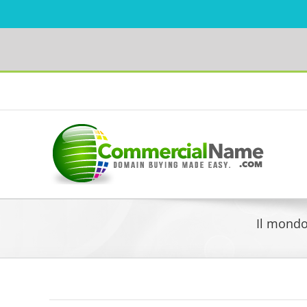
Skip
to
Facebook
content
Il mondo