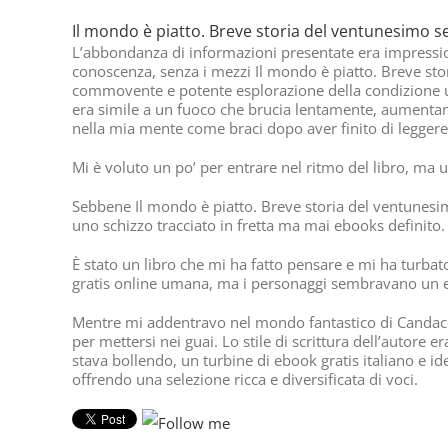
Il mondo è piatto. Breve storia del ventunesimo s
L’abbondanza di informazioni presentate era impressiona
conoscenza, senza i mezzi Il mondo è piatto. Breve sto
commovente e potente esplorazione della condizione uma
era simile a un fuoco che brucia lentamente, aumentan
nella mia mente come braci dopo aver finito di leggere
Mi è voluto un po’ per entrare nel ritmo del libro, ma 
Sebbene Il mondo è piatto. Breve storia del ventunesi
uno schizzo tracciato in fretta ma mai ebooks definito.
È stato un libro che mi ha fatto pensare e mi ha turbat
gratis online umana, ma i personaggi sembravano un eb
Mentre mi addentravo nel mondo fantastico di Candace
per mettersi nei guai. Lo stile di scrittura dell’autore
stava bollendo, un turbine di ebook gratis italiano e ide
offrendo una selezione ricca e diversificata di voci.