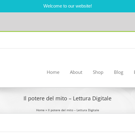
Welcome to our website!
Home
About
Shop
Blog
Il potere del mito – Lettura Digitale
Home
»
Il potere del mito – Lettura Digitale