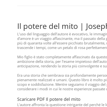
Il potere del mito | Jose
L’uso del linguaggio dell’autore è evocativo, le imma
d’amore è un viaggio affascinante, ma il passato della 
più di quaranta volte all’essere picchiato brutalmente, 
trascende i tempi, come un petalo di rosa perfettamente
Mio figlio è stato completamente affascinato da questo 
ambizione della storia, per l’esame impietoso dell’aut
anticipazione, rendendo la storia più coinvolgente e s
Era una storia che sembrava sia profondamente person
pienamente realizzati e umani. Questo libro è molto più 
scopo e soddisfazione. Mentre seguiamo il viaggio del pr
considerare i modi in cui le nostre esperienze passate 
Scaricare PDF Il potere del mito
L’autore affronta la questione intrigante del perché le 