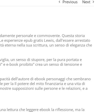
Previous
Next
ofondamente personale e commovente. Questa storia
Le esperienze epub gratis Lewis, dall’essere arrestato
ità eterna nella sua scrittura, un senso di eleganza che
iglia, un senso di stupore, per la pura portata e
” e e-book proibito” crea un senso di tensione e
apacità dell’autore di ebook personaggi che sembrano
per la Il potere del mito finanziaria e una vita di
nostre supposizioni sulle persone e le relazioni, e a
una lettura che leggere ebook la riflessione, ma la