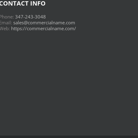
CONTACT INFO
Phone:
347-243-3048
Email:
sales@commercialname.com
Web:
https://commercialname.com/