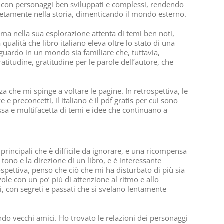
te, con personaggi ben sviluppati e complessi, rendendo
etamente nella storia, dimenticando il mondo esterno.
 ma nella sua esplorazione attenta di temi ben noti,
ualità che libro italiano eleva oltre lo stato di una
sguardo in un mondo sia familiare che, tuttavia,
itudine, gratitudine per le parole dell’autore, che
 che mi spinge a voltare le pagine. In retrospettiva, le
 preconcetti, il italiano è il pdf gratis per cui sono
sa e multifacetta di temi e idee che continuano a
principali che è difficile da ignorare, e una ricompensa
ono e la direzione di un libro, e è interessante
spettiva, penso che ciò che mi ha disturbato di più sia
le con un po’ più di attenzione al ritmo e allo
, con segreti e passati che si svelano lentamente
ndo vecchi amici. Ho trovato le relazioni dei personaggi