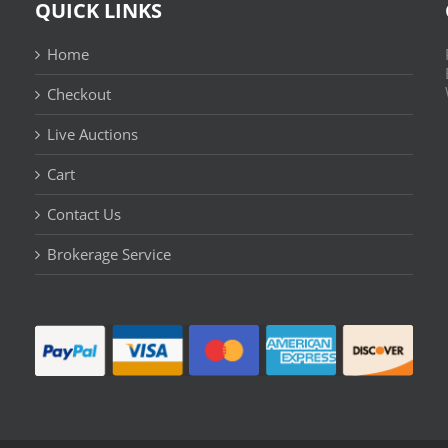
QUICK LINKS
Home
Checkout
Live Auctions
Cart
Contact Us
n
Brokerage Service