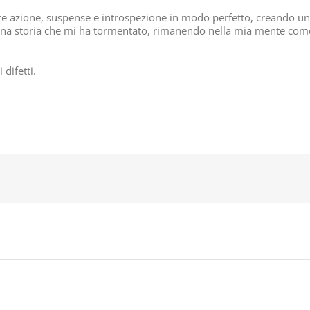
ciare azione, suspense e introspezione in modo perfetto, creando un
a una storia che mi ha tormentato, rimanendo nella mia mente co
 difetti.