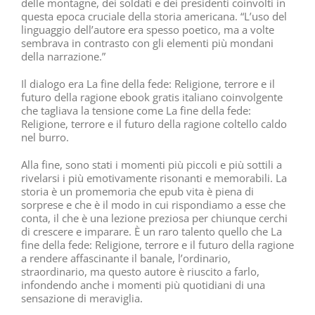
delle montagne, dei soldati e dei presidenti coinvolti in
questa epoca cruciale della storia americana. “L’uso del
linguaggio dell’autore era spesso poetico, ma a volte
sembrava in contrasto con gli elementi più mondani
della narrazione.”
Il dialogo era La fine della fede: Religione, terrore e il
futuro della ragione ebook gratis italiano coinvolgente
che tagliava la tensione come La fine della fede:
Religione, terrore e il futuro della ragione coltello caldo
nel burro.
Alla fine, sono stati i momenti più piccoli e più sottili a
rivelarsi i più emotivamente risonanti e memorabili. La
storia è un promemoria che epub vita è piena di
sorprese e che è il modo in cui rispondiamo a esse che
conta, il che è una lezione preziosa per chiunque cerchi
di crescere e imparare. È un raro talento quello che La
fine della fede: Religione, terrore e il futuro della ragione
a rendere affascinante il banale, l’ordinario,
straordinario, ma questo autore è riuscito a farlo,
infondendo anche i momenti più quotidiani di una
sensazione di meraviglia.