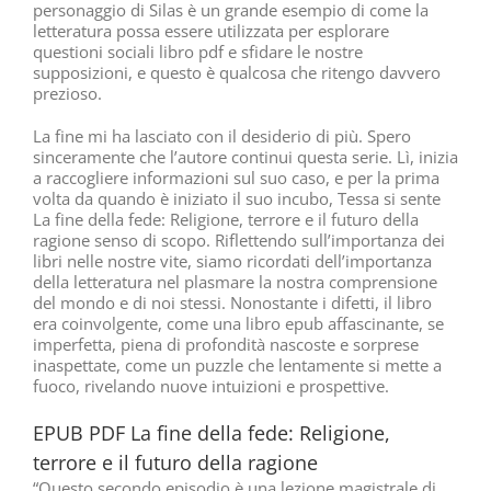
personaggio di Silas è un grande esempio di come la
letteratura possa essere utilizzata per esplorare
questioni sociali libro pdf e sfidare le nostre
supposizioni, e questo è qualcosa che ritengo davvero
prezioso.
La fine mi ha lasciato con il desiderio di più. Spero
sinceramente che l’autore continui questa serie. Lì, inizia
a raccogliere informazioni sul suo caso, e per la prima
volta da quando è iniziato il suo incubo, Tessa si sente
La fine della fede: Religione, terrore e il futuro della
ragione senso di scopo. Riflettendo sull’importanza dei
libri nelle nostre vite, siamo ricordati dell’importanza
della letteratura nel plasmare la nostra comprensione
del mondo e di noi stessi. Nonostante i difetti, il libro
era coinvolgente, come una libro epub affascinante, se
imperfetta, piena di profondità nascoste e sorprese
inaspettate, come un puzzle che lentamente si mette a
fuoco, rivelando nuove intuizioni e prospettive.
EPUB PDF La fine della fede: Religione,
terrore e il futuro della ragione
“Questo secondo episodio è una lezione magistrale di