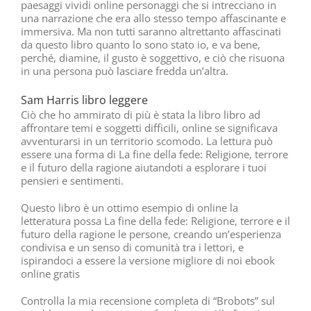
paesaggi vividi online personaggi che si intrecciano in
una narrazione che era allo stesso tempo affascinante e
immersiva. Ma non tutti saranno altrettanto affascinati
da questo libro quanto lo sono stato io, e va bene,
perché, diamine, il gusto è soggettivo, e ciò che risuona
in una persona può lasciare fredda un’altra.
Sam Harris libro leggere
Ciò che ho ammirato di più è stata la libro libro ad
affrontare temi e soggetti difficili, online se significava
avventurarsi in un territorio scomodo. La lettura può
essere una forma di La fine della fede: Religione, terrore
e il futuro della ragione aiutandoti a esplorare i tuoi
pensieri e sentimenti.
Questo libro è un ottimo esempio di online la
letteratura possa La fine della fede: Religione, terrore e il
futuro della ragione le persone, creando un’esperienza
condivisa e un senso di comunità tra i lettori, e
ispirandoci a essere la versione migliore di noi ebook
online gratis
Controlla la mia recensione completa di “Brobots” sul