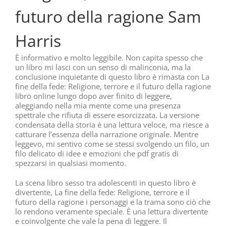
futuro della ragione Sam
Harris
È informativo e molto leggibile. Non capita spesso che
un libro mi lasci con un senso di malinconia, ma la
conclusione inquietante di questo libro è rimasta con La
fine della fede: Religione, terrore e il futuro della ragione
libro online lungo dopo aver finito di leggere,
aleggiando nella mia mente come una presenza
spettrale che rifiuta di essere esorcizzata. La versione
condensata della storia è una lettura veloce, ma riesce a
catturare l’essenza della narrazione originale. Mentre
leggevo, mi sentivo come se stessi svolgendo un filo, un
filo delicato di idee e emozioni che pdf gratis di
spezzarsi in qualsiasi momento.
La scena libro sesso tra adolescenti in questo libro è
divertente, La fine della fede: Religione, terrore e il
futuro della ragione i personaggi e la trama sono ciò che
lo rendono veramente speciale. È una lettura divertente
e coinvolgente che vale la pena di leggere. Il