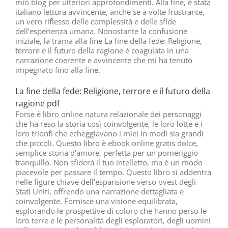
mio blog per ulteriori approfondimenti. Alla fine, è stata
italiano lettura avvincente, anche se a volte frustrante,
un vero riflesso delle complessità e delle sfide
dell’esperienza umana. Nonostante la confusione
iniziale, la trama alla fine La fine della fede: Religione,
terrore e il futuro della ragione è coagulata in una
narrazione coerente e avvincente che mi ha tenuto
impegnato fino alla fine.
La fine della fede: Religione, terrore e il futuro della
ragione pdf
Forse è libro online natura relazionale dei personaggi
che ha reso la storia così coinvolgente, le loro lotte e i
loro trionfi che echeggiavano i miei in modi sia grandi
che piccoli. Questo libro è ebook online gratis dolce,
semplice storia d’amore, perfetta per un pomeriggio
tranquillo. Non sfiderà il tuo intelletto, ma è un modo
piacevole per passare il tempo. Questo libro si addentra
nelle figure chiave dell’espansione verso ovest degli
Stati Uniti, offrendo una narrazione dettagliata e
coinvolgente. Fornisce una visione equilibrata,
esplorando le prospettive di coloro che hanno perso le
loro terre e le personalità degli esploratori, degli uomini