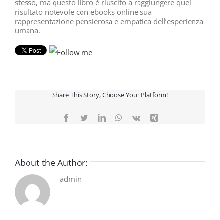
stesso, ma questo libro è riuscito a raggiungere quel
risultato notevole con ebooks online sua
rappresentazione pensierosa e empatica dell’esperienza
umana.
Share This Story, Choose Your Platform!
Facebook
Twitter
LinkedIn
WhatsApp
Vk
Xing
About the Author:
admin