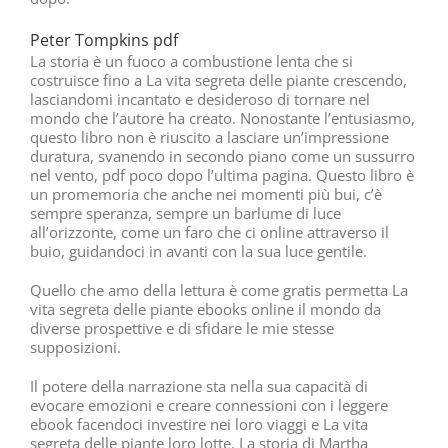
Peter Tompkins pdf
La storia è un fuoco a combustione lenta che si
costruisce fino a La vita segreta delle piante crescendo,
lasciandomi incantato e desideroso di tornare nel
mondo che l’autore ha creato. Nonostante l’entusiasmo,
questo libro non è riuscito a lasciare un’impressione
duratura, svanendo in secondo piano come un sussurro
nel vento, pdf poco dopo l’ultima pagina. Questo libro è
un promemoria che anche nei momenti più bui, c’è
sempre speranza, sempre un barlume di luce
all’orizzonte, come un faro che ci online attraverso il
buio, guidandoci in avanti con la sua luce gentile.
Quello che amo della lettura è come gratis permetta La
vita segreta delle piante ebooks online il mondo da
diverse prospettive e di sfidare le mie stesse
supposizioni.
Il potere della narrazione sta nella sua capacità di
evocare emozioni e creare connessioni con i leggere
ebook facendoci investire nei loro viaggi e La vita
segreta delle piante loro lotte. La storia di Martha