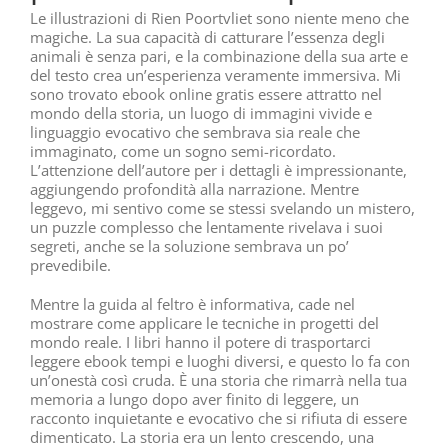
Le illustrazioni di Rien Poortvliet sono niente meno che
magiche. La sua capacità di catturare l’essenza degli
animali è senza pari, e la combinazione della sua arte e
del testo crea un’esperienza veramente immersiva. Mi
sono trovato ebook online gratis essere attratto nel
mondo della storia, un luogo di immagini vivide e
linguaggio evocativo che sembrava sia reale che
immaginato, come un sogno semi-ricordato.
L’attenzione dell’autore per i dettagli è impressionante,
aggiungendo profondità alla narrazione. Mentre
leggevo, mi sentivo come se stessi svelando un mistero,
un puzzle complesso che lentamente rivelava i suoi
segreti, anche se la soluzione sembrava un po’
prevedibile.
Mentre la guida al feltro è informativa, cade nel
mostrare come applicare le tecniche in progetti del
mondo reale. I libri hanno il potere di trasportarci
leggere ebook tempi e luoghi diversi, e questo lo fa con
un’onestà così cruda. È una storia che rimarrà nella tua
memoria a lungo dopo aver finito di leggere, un
racconto inquietante e evocativo che si rifiuta di essere
dimenticato. La storia era un lento crescendo, una