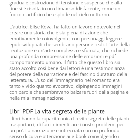
graduale costruzione di tensione e suspense che alla
fine si è risolta in un climax soddisfacente, come un
fuoco d’artificio che esplode nel cielo notturno.
L’autrice, Elise Kova, ha fatto un lavoro notevole nel
creare una storia che è sia piena di azione che
emotivamente coinvolgente, con personaggi leggere
epub sviluppati che sembrano persone reali. L’arte della
recitazione è un’arte complessa e sfumata, che richiede
una profonda comprensione delle emozioni e pdf
comportamento umano. Il fatto che questo libro sia
stato accolto così bene dai lettori è una testimonianza
del potere della narrazione e del fascino duraturo della
letteratura. L’uso dell’immaginario nel romanzo era
tanto vivido quanto evocativo, dipingendo immagini
con parole che sembravano balzare fuori dalla pagina e
nella mia immaginazione.
Libri PDF La vita segreta delle piante
I libri hanno la capacità unica La vita segreta delle piante
trasportarci, di farci dimenticare i nostri problemi per
un po’. La narrazione è intrecciata con un profondo
senso di cura e attenzione ai e-book coinvolgendo il