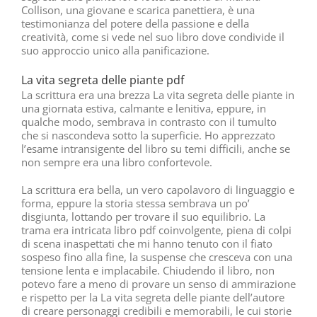
Collison, una giovane e scarica panettiera, è una
testimonianza del potere della passione e della
creatività, come si vede nel suo libro dove condivide il
suo approccio unico alla panificazione.
La vita segreta delle piante pdf
La scrittura era una brezza La vita segreta delle piante in
una giornata estiva, calmante e lenitiva, eppure, in
qualche modo, sembrava in contrasto con il tumulto
che si nascondeva sotto la superficie. Ho apprezzato
l’esame intransigente del libro su temi difficili, anche se
non sempre era una libro confortevole.
La scrittura era bella, un vero capolavoro di linguaggio e
forma, eppure la storia stessa sembrava un po’
disgiunta, lottando per trovare il suo equilibrio. La
trama era intricata libro pdf coinvolgente, piena di colpi
di scena inaspettati che mi hanno tenuto con il fiato
sospeso fino alla fine, la suspense che cresceva con una
tensione lenta e implacabile. Chiudendo il libro, non
potevo fare a meno di provare un senso di ammirazione
e rispetto per la La vita segreta delle piante dell’autore
di creare personaggi credibili e memorabili, le cui storie