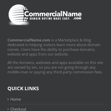
CommercialName.com
is a Marketplace & blog
dedicated to helping visitors learn more about domain
names. Users have the ability to purchase domains,
website and apps from our website.
All the domains, websites and apps available on this site
are owned by Ian, so you are not going through any
middle-man or paying any third-party commission fees.
QUICK LINKS
Home
Checkout