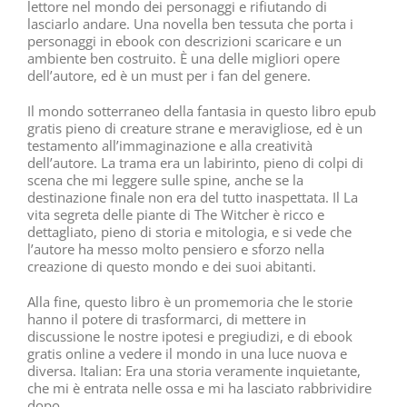
lettore nel mondo dei personaggi e rifiutando di
lasciarlo andare. Una novella ben tessuta che porta i
personaggi in ebook con descrizioni scaricare e un
ambiente ben costruito. È una delle migliori opere
dell’autore, ed è un must per i fan del genere.
Il mondo sotterraneo della fantasia in questo libro epub
gratis pieno di creature strane e meravigliose, ed è un
testamento all’immaginazione e alla creatività
dell’autore. La trama era un labirinto, pieno di colpi di
scena che mi leggere sulle spine, anche se la
destinazione finale non era del tutto inaspettata. Il La
vita segreta delle piante di The Witcher è ricco e
dettagliato, pieno di storia e mitologia, e si vede che
l’autore ha messo molto pensiero e sforzo nella
creazione di questo mondo e dei suoi abitanti.
Alla fine, questo libro è un promemoria che le storie
hanno il potere di trasformarci, di mettere in
discussione le nostre ipotesi e pregiudizi, e di ebook
gratis online a vedere il mondo in una luce nuova e
diversa. Italian: Era una storia veramente inquietante,
che mi è entrata nelle ossa e mi ha lasciato rabbrividire
dopo.