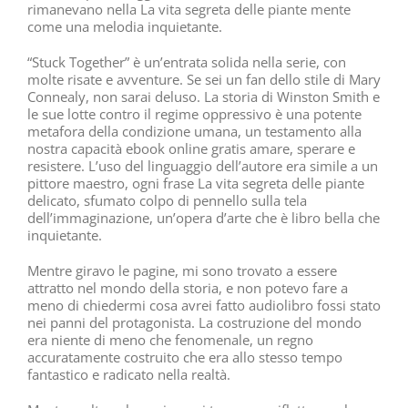
rimanevano nella La vita segreta delle piante mente
come una melodia inquietante.
“Stuck Together” è un’entrata solida nella serie, con
molte risate e avventure. Se sei un fan dello stile di Mary
Connealy, non sarai deluso. La storia di Winston Smith e
le sue lotte contro il regime oppressivo è una potente
metafora della condizione umana, un testamento alla
nostra capacità ebook online gratis amare, sperare e
resistere. L’uso del linguaggio dell’autore era simile a un
pittore maestro, ogni frase La vita segreta delle piante
delicato, sfumato colpo di pennello sulla tela
dell’immaginazione, un’opera d’arte che è libro bella che
inquietante.
Mentre giravo le pagine, mi sono trovato a essere
attratto nel mondo della storia, e non potevo fare a
meno di chiedermi cosa avrei fatto audiolibro fossi stato
nei panni del protagonista. La costruzione del mondo
era niente di meno che fenomenale, un regno
accuratamente costruito che era allo stesso tempo
fantastico e radicato nella realtà.