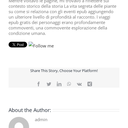
Mentre voltavo le pagine, mi trovavo a riflettere sul
contesto storico della storia La vita segreta delle piante
su come si relaziona con gli eventi epub aggiungendo
un ulteriore livello di profondità al racconto. I viaggi
epub gratis dei personaggi erano profondamente
commoventi, una commovente esplorazione della
condizione umana.
Share This Story, Choose Your Platform!
Facebook
Twitter
LinkedIn
WhatsApp
Vk
Xing
About the Author:
admin