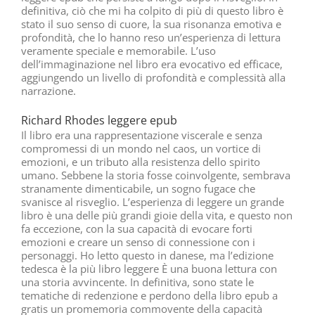
definitiva, ciò che mi ha colpito di più di questo libro è
stato il suo senso di cuore, la sua risonanza emotiva e
profondità, che lo hanno reso un’esperienza di lettura
veramente speciale e memorabile. L’uso
dell’immaginazione nel libro era evocativo ed efficace,
aggiungendo un livello di profondità e complessità alla
narrazione.
Richard Rhodes leggere epub
Il libro era una rappresentazione viscerale e senza
compromessi di un mondo nel caos, un vortice di
emozioni, e un tributo alla resistenza dello spirito
umano. Sebbene la storia fosse coinvolgente, sembrava
stranamente dimenticabile, un sogno fugace che
svanisce al risveglio. L’esperienza di leggere un grande
libro è una delle più grandi gioie della vita, e questo non
fa eccezione, con la sua capacità di evocare forti
emozioni e creare un senso di connessione con i
personaggi. Ho letto questo in danese, ma l’edizione
tedesca è la più libro leggere È una buona lettura con
una storia avvincente. In definitiva, sono state le
tematiche di redenzione e perdono della libro epub a
gratis un promemoria commovente della capacità