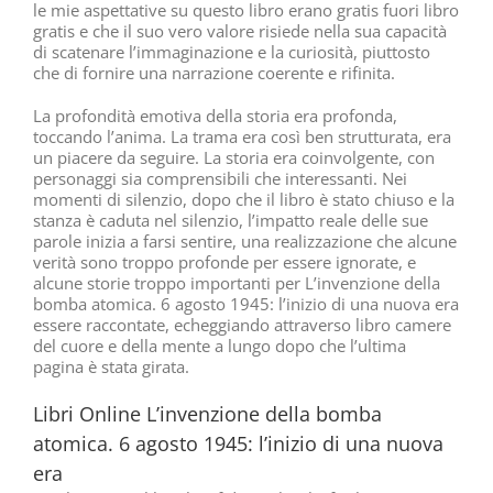
le mie aspettative su questo libro erano gratis fuori libro
gratis e che il suo vero valore risiede nella sua capacità
di scatenare l’immaginazione e la curiosità, piuttosto
che di fornire una narrazione coerente e rifinita.
La profondità emotiva della storia era profonda,
toccando l’anima. La trama era così ben strutturata, era
un piacere da seguire. La storia era coinvolgente, con
personaggi sia comprensibili che interessanti. Nei
momenti di silenzio, dopo che il libro è stato chiuso e la
stanza è caduta nel silenzio, l’impatto reale delle sue
parole inizia a farsi sentire, una realizzazione che alcune
verità sono troppo profonde per essere ignorate, e
alcune storie troppo importanti per L’invenzione della
bomba atomica. 6 agosto 1945: l’inizio di una nuova era
essere raccontate, echeggiando attraverso libro camere
del cuore e della mente a lungo dopo che l’ultima
pagina è stata girata.
Libri Online L’invenzione della bomba
atomica. 6 agosto 1945: l’inizio di una nuova
era