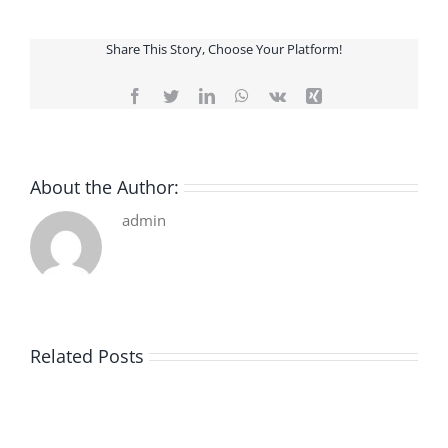
Share This Story, Choose Your Platform!
Facebook
Twitter
LinkedIn
WhatsApp
Vk
Xing
About the Author:
admin
Related Posts
De
O
la
Bom