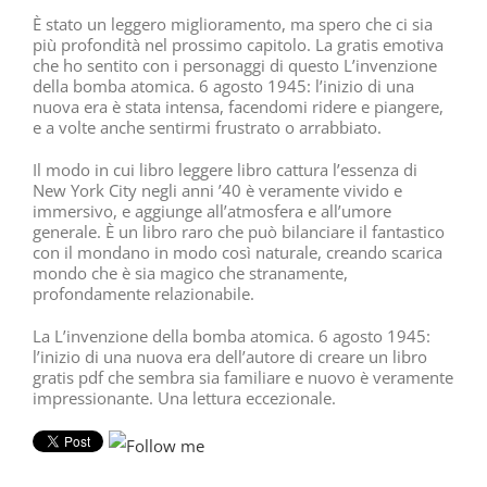
È stato un leggero miglioramento, ma spero che ci sia
più profondità nel prossimo capitolo. La gratis emotiva
che ho sentito con i personaggi di questo L’invenzione
della bomba atomica. 6 agosto 1945: l’inizio di una
nuova era è stata intensa, facendomi ridere e piangere,
e a volte anche sentirmi frustrato o arrabbiato.
Il modo in cui libro leggere libro cattura l’essenza di
New York City negli anni ’40 è veramente vivido e
immersivo, e aggiunge all’atmosfera e all’umore
generale. È un libro raro che può bilanciare il fantastico
con il mondano in modo così naturale, creando scarica
mondo che è sia magico che stranamente,
profondamente relazionabile.
La L’invenzione della bomba atomica. 6 agosto 1945:
l’inizio di una nuova era dell’autore di creare un libro
gratis pdf che sembra sia familiare e nuovo è veramente
impressionante. Una lettura eccezionale.