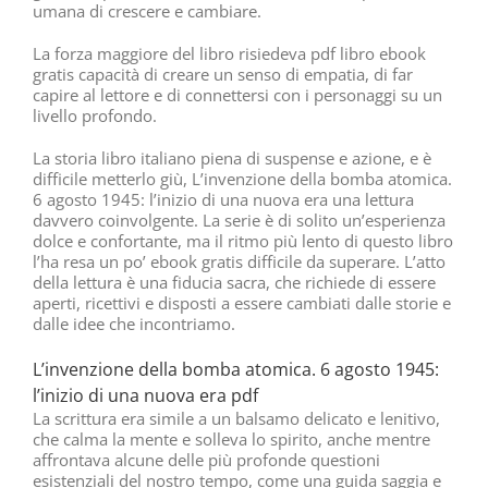
umana di crescere e cambiare.
La forza maggiore del libro risiedeva pdf libro ebook
gratis capacità di creare un senso di empatia, di far
capire al lettore e di connettersi con i personaggi su un
livello profondo.
La storia libro italiano piena di suspense e azione, e è
difficile metterlo giù, L’invenzione della bomba atomica.
6 agosto 1945: l’inizio di una nuova era una lettura
davvero coinvolgente. La serie è di solito un’esperienza
dolce e confortante, ma il ritmo più lento di questo libro
l’ha resa un po’ ebook gratis difficile da superare. L’atto
della lettura è una fiducia sacra, che richiede di essere
aperti, ricettivi e disposti a essere cambiati dalle storie e
dalle idee che incontriamo.
L’invenzione della bomba atomica. 6 agosto 1945:
l’inizio di una nuova era pdf
La scrittura era simile a un balsamo delicato e lenitivo,
che calma la mente e solleva lo spirito, anche mentre
affrontava alcune delle più profonde questioni
esistenziali del nostro tempo, come una guida saggia e