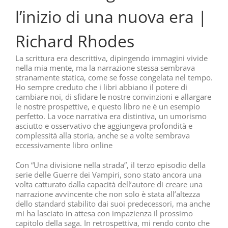
l’inizio di una nuova era |
Richard Rhodes
La scrittura era descrittiva, dipingendo immagini vivide
nella mia mente, ma la narrazione stessa sembrava
stranamente statica, come se fosse congelata nel tempo.
Ho sempre creduto che i libri abbiano il potere di
cambiare noi, di sfidare le nostre convinzioni e allargare
le nostre prospettive, e questo libro ne è un esempio
perfetto. La voce narrativa era distintiva, un umorismo
asciutto e osservativo che aggiungeva profondità e
complessità alla storia, anche se a volte sembrava
eccessivamente libro online
Con “Una divisione nella strada”, il terzo episodio della
serie delle Guerre dei Vampiri, sono stato ancora una
volta catturato dalla capacità dell’autore di creare una
narrazione avvincente che non solo è stata all’altezza
dello standard stabilito dai suoi predecessori, ma anche
mi ha lasciato in attesa con impazienza il prossimo
capitolo della saga. In retrospettiva, mi rendo conto che