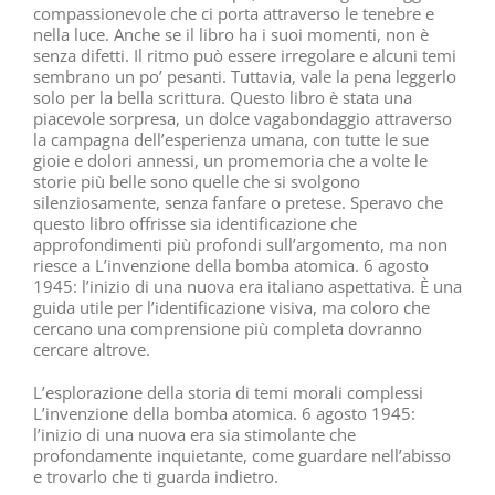
compassionevole che ci porta attraverso le tenebre e
nella luce. Anche se il libro ha i suoi momenti, non è
senza difetti. Il ritmo può essere irregolare e alcuni temi
sembrano un po’ pesanti. Tuttavia, vale la pena leggerlo
solo per la bella scrittura. Questo libro è stata una
piacevole sorpresa, un dolce vagabondaggio attraverso
la campagna dell’esperienza umana, con tutte le sue
gioie e dolori annessi, un promemoria che a volte le
storie più belle sono quelle che si svolgono
silenziosamente, senza fanfare o pretese. Speravo che
questo libro offrisse sia identificazione che
approfondimenti più profondi sull’argomento, ma non
riesce a L’invenzione della bomba atomica. 6 agosto
1945: l’inizio di una nuova era italiano aspettativa. È una
guida utile per l’identificazione visiva, ma coloro che
cercano una comprensione più completa dovranno
cercare altrove.
L’esplorazione della storia di temi morali complessi
L’invenzione della bomba atomica. 6 agosto 1945:
l’inizio di una nuova era sia stimolante che
profondamente inquietante, come guardare nell’abisso
e trovarlo che ti guarda indietro.