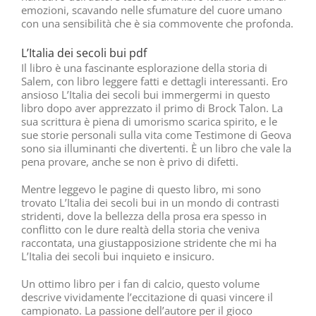
emozioni, scavando nelle sfumature del cuore umano
con una sensibilità che è sia commovente che profonda.
L’Italia dei secoli bui pdf
Il libro è una fascinante esplorazione della storia di
Salem, con libro leggere fatti e dettagli interessanti. Ero
ansioso L’Italia dei secoli bui immergermi in questo
libro dopo aver apprezzato il primo di Brock Talon. La
sua scrittura è piena di umorismo scarica spirito, e le
sue storie personali sulla vita come Testimone di Geova
sono sia illuminanti che divertenti. È un libro che vale la
pena provare, anche se non è privo di difetti.
Mentre leggevo le pagine di questo libro, mi sono
trovato L’Italia dei secoli bui in un mondo di contrasti
stridenti, dove la bellezza della prosa era spesso in
conflitto con le dure realtà della storia che veniva
raccontata, una giustapposizione stridente che mi ha
L’Italia dei secoli bui inquieto e insicuro.
Un ottimo libro per i fan di calcio, questo volume
descrive vividamente l’eccitazione di quasi vincere il
campionato. La passione dell’autore per il gioco