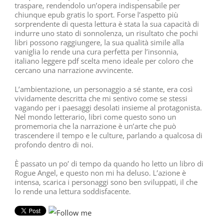
traspare, rendendolo un’opera indispensabile per
chiunque epub gratis lo sport. Forse l’aspetto più
sorprendente di questa lettura è stata la sua capacità di
indurre uno stato di sonnolenza, un risultato che pochi
libri possono raggiungere, la sua qualità simile alla
vaniglia lo rende una cura perfetta per l’insonnia,
italiano leggere pdf scelta meno ideale per coloro che
cercano una narrazione avvincente.
L’ambientazione, un personaggio a sé stante, era così
vividamente descritta che mi sentivo come se stessi
vagando per i paesaggi desolati insieme al protagonista.
Nel mondo letterario, libri come questo sono un
promemoria che la narrazione è un’arte che può
trascendere il tempo e le culture, parlando a qualcosa di
profondo dentro di noi.
È passato un po’ di tempo da quando ho letto un libro di
Rogue Angel, e questo non mi ha deluso. L’azione è
intensa, scarica i personaggi sono ben sviluppati, il che
lo rende una lettura soddisfacente.