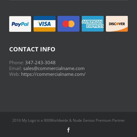
CONTACT INFO
Phone:
347-243-3048
Email:
sales@commercialname.com
Web:
https://commercialname.com/
2016 My Logo is a 900Worldwide & Nude Genius Premium Partner
Facebook