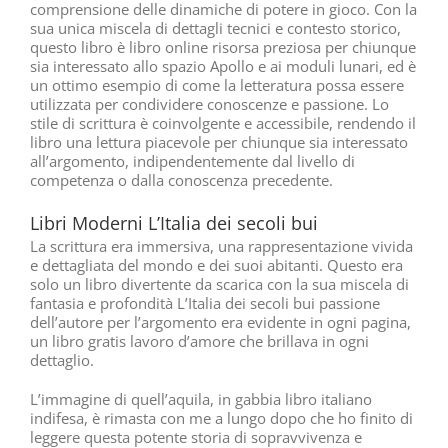
comprensione delle dinamiche di potere in gioco. Con la
sua unica miscela di dettagli tecnici e contesto storico,
questo libro è libro online risorsa preziosa per chiunque
sia interessato allo spazio Apollo e ai moduli lunari, ed è
un ottimo esempio di come la letteratura possa essere
utilizzata per condividere conoscenze e passione. Lo
stile di scrittura è coinvolgente e accessibile, rendendo il
libro una lettura piacevole per chiunque sia interessato
all’argomento, indipendentemente dal livello di
competenza o dalla conoscenza precedente.
Libri Moderni L’Italia dei secoli bui
La scrittura era immersiva, una rappresentazione vivida
e dettagliata del mondo e dei suoi abitanti. Questo era
solo un libro divertente da scarica con la sua miscela di
fantasia e profondità L’Italia dei secoli bui passione
dell’autore per l’argomento era evidente in ogni pagina,
un libro gratis lavoro d’amore che brillava in ogni
dettaglio.
L’immagine di quell’aquila, in gabbia libro italiano
indifesa, è rimasta con me a lungo dopo che ho finito di
leggere questa potente storia di sopravvivenza e