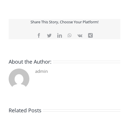
Share This Story, Choose Your Platform!
Facebook
Twitter
LinkedIn
WhatsApp
Vk
Xing
About the Author:
admin
Related Posts
De
O