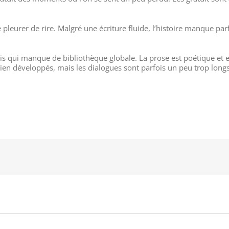
re pleurer de rire. Malgré une écriture fluide, l’histoire manque pa
ais qui manque de bibliothèque globale. La prose est poétique et ex
en développés, mais les dialogues sont parfois un peu trop longs et