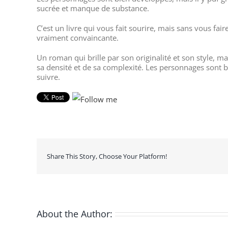
sucrée et manque de substance.
C’est un livre qui vous fait sourire, mais sans vous fai
vraiment convaincante.
Un roman qui brille par son originalité et son style, m
sa densité et de sa complexité. Les personnages sont bi
suivre.
Share This Story, Choose Your Platform!
About the Author: