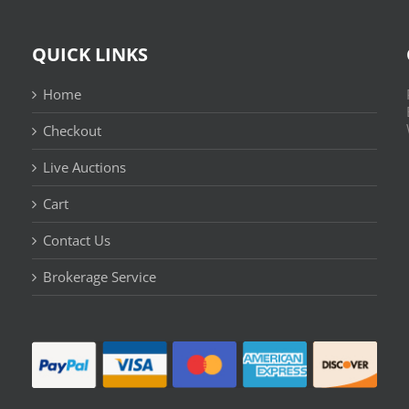
QUICK LINKS
Home
Checkout
Live Auctions
Cart
Contact Us
n
Brokerage Service