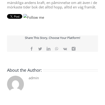
mänskliga andens kraft, en påminnelse om att även i de
mörkaste tider bok det alltid hopp, alltid en väg framåt.
Share This Story, Choose Your Platform!
Facebook
Twitter
LinkedIn
WhatsApp
Vk
Xing
About the Author:
admin