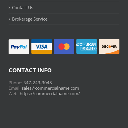
Contact Us
Brokerage Service
CONTACT INFO
Phone:
347-243-3048
Email:
sales@commercialname.com
Web:
https://commercialname.com/