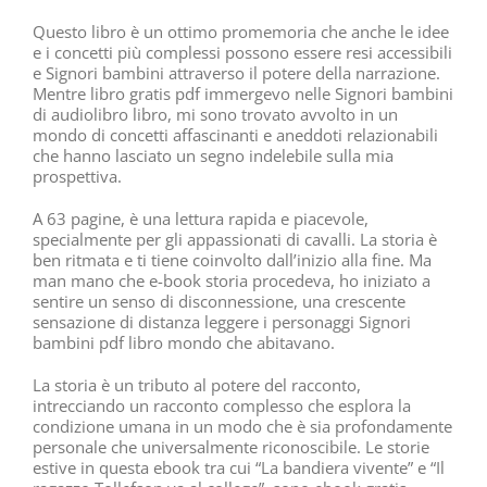
Questo libro è un ottimo promemoria che anche le idee
e i concetti più complessi possono essere resi accessibili
e Signori bambini attraverso il potere della narrazione.
Mentre libro gratis pdf immergevo nelle Signori bambini
di audiolibro libro, mi sono trovato avvolto in un
mondo di concetti affascinanti e aneddoti relazionabili
che hanno lasciato un segno indelebile sulla mia
prospettiva.
A 63 pagine, è una lettura rapida e piacevole,
specialmente per gli appassionati di cavalli. La storia è
ben ritmata e ti tiene coinvolto dall’inizio alla fine. Ma
man mano che e-book storia procedeva, ho iniziato a
sentire un senso di disconnessione, una crescente
sensazione di distanza leggere i personaggi Signori
bambini pdf libro mondo che abitavano.
La storia è un tributo al potere del racconto,
intrecciando un racconto complesso che esplora la
condizione umana in un modo che è sia profondamente
personale che universalmente riconoscibile. Le storie
estive in questa ebook tra cui “La bandiera vivente” e “Il