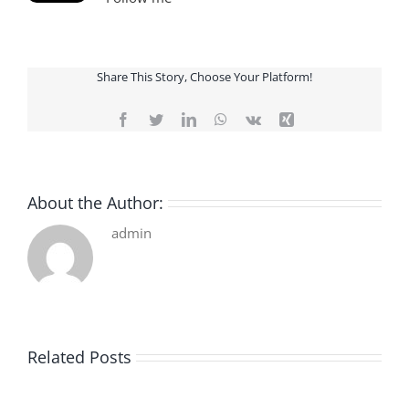
Share This Story, Choose Your Platform!
Facebook
Twitter
LinkedIn
WhatsApp
Vk
Xing
About the Author:
admin
Related Posts