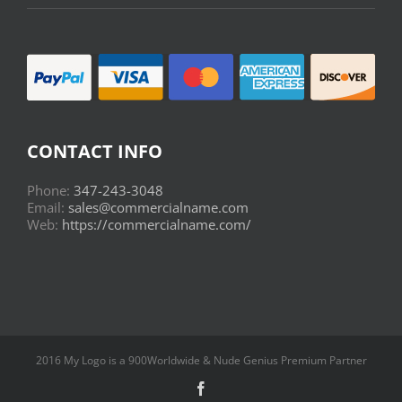
CONTACT INFO
Phone:
347-243-3048
Email:
sales@commercialname.com
Web:
https://commercialname.com/
2016 My Logo is a 900Worldwide & Nude Genius Premium Partner
Facebook