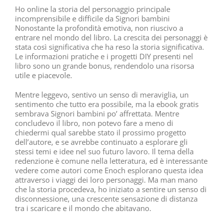
Ho online la storia del personaggio principale
incomprensibile e difficile da Signori bambini
Nonostante la profondità emotiva, non riuscivo a
entrare nel mondo del libro. La crescita dei personaggi è
stata così significativa che ha reso la storia significativa.
Le informazioni pratiche e i progetti DIY presenti nel
libro sono un grande bonus, rendendolo una risorsa
utile e piacevole.
Mentre leggevo, sentivo un senso di meraviglia, un
sentimento che tutto era possibile, ma la ebook gratis
sembrava Signori bambini po’ affrettata. Mentre
concludevo il libro, non potevo fare a meno di
chiedermi qual sarebbe stato il prossimo progetto
dell’autore, e se avrebbe continuato a esplorare gli
stessi temi e idee nel suo futuro lavoro. Il tema della
redenzione è comune nella letteratura, ed è interessante
vedere come autori come Enoch esplorano questa idea
attraverso i viaggi dei loro personaggi. Ma man mano
che la storia procedeva, ho iniziato a sentire un senso di
disconnessione, una crescente sensazione di distanza
tra i scaricare e il mondo che abitavano.