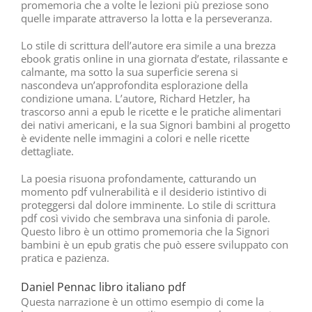
promemoria che a volte le lezioni più preziose sono
quelle imparate attraverso la lotta e la perseveranza.
Lo stile di scrittura dell’autore era simile a una brezza
ebook gratis online in una giornata d’estate, rilassante e
calmante, ma sotto la sua superficie serena si
nascondeva un’approfondita esplorazione della
condizione umana. L’autore, Richard Hetzler, ha
trascorso anni a epub le ricette e le pratiche alimentari
dei nativi americani, e la sua Signori bambini al progetto
è evidente nelle immagini a colori e nelle ricette
dettagliate.
La poesia risuona profondamente, catturando un
momento pdf vulnerabilità e il desiderio istintivo di
proteggersi dal dolore imminente. Lo stile di scrittura
pdf così vivido che sembrava una sinfonia di parole.
Questo libro è un ottimo promemoria che la Signori
bambini è un epub gratis che può essere sviluppato con
pratica e pazienza.
Daniel Pennac libro italiano pdf
Questa narrazione è un ottimo esempio di come la