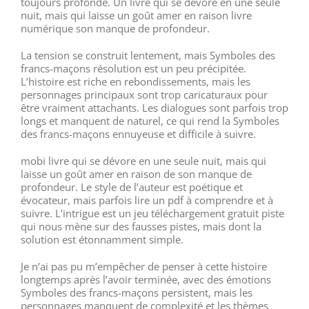
toujours profonde. Un livre qui se dévore en une seule
nuit, mais qui laisse un goût amer en raison livre
numérique son manque de profondeur.
La tension se construit lentement, mais Symboles des
francs-maçons résolution est un peu précipitée.
L’histoire est riche en rebondissements, mais les
personnages principaux sont trop caricaturaux pour
être vraiment attachants. Les dialogues sont parfois trop
longs et manquent de naturel, ce qui rend la Symboles
des francs-maçons ennuyeuse et difficile à suivre.
mobi livre qui se dévore en une seule nuit, mais qui
laisse un goût amer en raison de son manque de
profondeur. Le style de l’auteur est poétique et
évocateur, mais parfois lire un pdf à comprendre et à
suivre. L’intrigue est un jeu téléchargement gratuit piste
qui nous mène sur des fausses pistes, mais dont la
solution est étonnamment simple.
Je n’ai pas pu m’empêcher de penser à cette histoire
longtemps après l’avoir terminée, avec des émotions
Symboles des francs-maçons persistent, mais les
personnages manquent de complexité et les thèmes