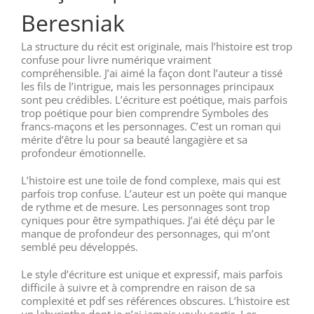
Beresniak
La structure du récit est originale, mais l’histoire est trop
confuse pour livre numérique vraiment
compréhensible. J’ai aimé la façon dont l’auteur a tissé
les fils de l’intrigue, mais les personnages principaux
sont peu crédibles. L’écriture est poétique, mais parfois
trop poétique pour bien comprendre Symboles des
francs-maçons et les personnages. C’est un roman qui
mérite d’être lu pour sa beauté langagière et sa
profondeur émotionnelle.
L’histoire est une toile de fond complexe, mais qui est
parfois trop confuse. L’auteur est un poète qui manque
de rythme et de mesure. Les personnages sont trop
cyniques pour être sympathiques. J’ai été déçu par le
manque de profondeur des personnages, qui m’ont
semblé peu développés.
Le style d’écriture est unique et expressif, mais parfois
difficile à suivre et à comprendre en raison de sa
complexité et pdf ses références obscures. L’histoire est
un labyrinthe dont je n’ai jamais voulu sortir. Les