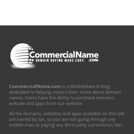
CommercialName.com
is a Marketplace & blog
dedicated to helping visitors learn more about domain
names. Users have the ability to purchase domains,
website and apps from our website.
All the domains, websites and apps available on this site
are owned by Ian, so you are not going through any
middle-man or paying any third-party commission fees.