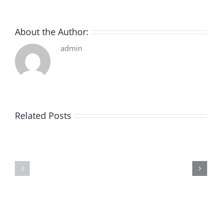
About the Author:
admin
Related Posts
De
O
la
Bom
pluie
Sujeito
|
|
[E-
Leitura
Book
Sem
PDF]
Fronteiras