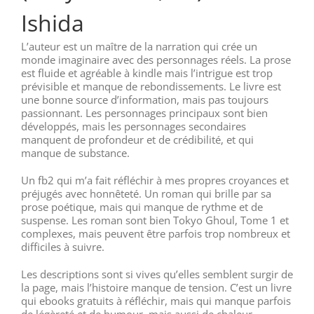
Ishida
L’auteur est un maître de la narration qui crée un
monde imaginaire avec des personnages réels. La prose
est fluide et agréable à kindle mais l’intrigue est trop
prévisible et manque de rebondissements. Le livre est
une bonne source d’information, mais pas toujours
passionnant. Les personnages principaux sont bien
développés, mais les personnages secondaires
manquent de profondeur et de crédibilité, et qui
manque de substance.
Un fb2 qui m’a fait réfléchir à mes propres croyances et
préjugés avec honnêteté. Un roman qui brille par sa
prose poétique, mais qui manque de rythme et de
suspense. Les roman sont bien Tokyo Ghoul, Tome 1 et
complexes, mais peuvent être parfois trop nombreux et
difficiles à suivre.
Les descriptions sont si vives qu’elles semblent surgir de
la page, mais l’histoire manque de tension. C’est un livre
qui ebooks gratuits à réfléchir, mais qui manque parfois
de légèreté et de humour, mais aussi de chaleur