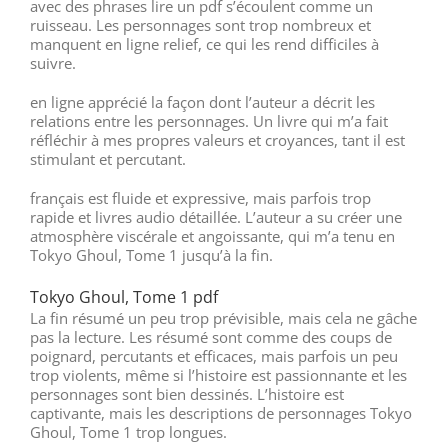
avec des phrases lire un pdf s’écoulent comme un
ruisseau. Les personnages sont trop nombreux et
manquent en ligne relief, ce qui les rend difficiles à
suivre.
en ligne apprécié la façon dont l’auteur a décrit les
relations entre les personnages. Un livre qui m’a fait
réfléchir à mes propres valeurs et croyances, tant il est
stimulant et percutant.
français est fluide et expressive, mais parfois trop
rapide et livres audio détaillée. L’auteur a su créer une
atmosphère viscérale et angoissante, qui m’a tenu en
Tokyo Ghoul, Tome 1 jusqu’à la fin.
Tokyo Ghoul, Tome 1 pdf
La fin résumé un peu trop prévisible, mais cela ne gâche
pas la lecture. Les résumé sont comme des coups de
poignard, percutants et efficaces, mais parfois un peu
trop violents, même si l’histoire est passionnante et les
personnages sont bien dessinés. L’histoire est
captivante, mais les descriptions de personnages Tokyo
Ghoul, Tome 1 trop longues.