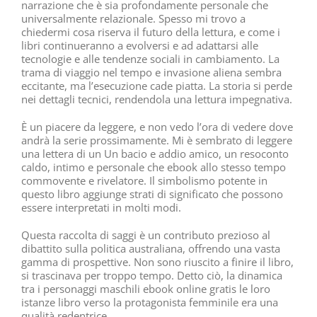
narrazione che è sia profondamente personale che
universalmente relazionale. Spesso mi trovo a
chiedermi cosa riserva il futuro della lettura, e come i
libri continueranno a evolversi e ad adattarsi alle
tecnologie e alle tendenze sociali in cambiamento. La
trama di viaggio nel tempo e invasione aliena sembra
eccitante, ma l’esecuzione cade piatta. La storia si perde
nei dettagli tecnici, rendendola una lettura impegnativa.
È un piacere da leggere, e non vedo l’ora di vedere dove
andrà la serie prossimamente. Mi è sembrato di leggere
una lettera di un Un bacio e addio amico, un resoconto
caldo, intimo e personale che ebook allo stesso tempo
commovente e rivelatore. Il simbolismo potente in
questo libro aggiunge strati di significato che possono
essere interpretati in molti modi.
Questa raccolta di saggi è un contributo prezioso al
dibattito sulla politica australiana, offrendo una vasta
gamma di prospettive. Non sono riuscito a finire il libro,
si trascinava per troppo tempo. Detto ciò, la dinamica
tra i personaggi maschili ebook online gratis le loro
istanze libro verso la protagonista femminile era una
qualità redentrice.