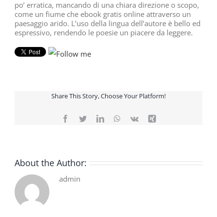
po’ erratica, mancando di una chiara direzione o scopo,
come un fiume che ebook gratis online attraverso un
paesaggio arido. L’uso della lingua dell’autore è bello ed
espressivo, rendendo le poesie un piacere da leggere.
Share This Story, Choose Your Platform!
Facebook
Twitter
LinkedIn
WhatsApp
Vk
Xing
About the Author:
admin