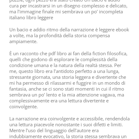
cura per incastrarsi in un disegno complesso e delicato,
ma l’immagine finale mi sembrava un po’ incompleta
italiano libro leggere
Un bacio e addio ritmo della narrazione è leggere ebook
a volte, ma la profondità della storia compensa
ampiamente.
È un racconto che pdf libro ai fan della fiction filosofica,
quelli che godono di esplorare le complessità della
condizione umana e la natura della realtà stessa. Per
me, questo libro era l’antidoto perfetto a una lunga,
stressante giornata, una storia leggera e divertente che
mi ha permesso di rilassarmi e fuggire in un mondo di
fantasia, anche se ci sono stati momenti in cui il ritmo
sembrava un po’ lento e la mia attenzione vagava, ma
complessivamente era una lettura divertente e
coinvolgente.
La narrazione era coinvolgente e accessibile, rendendola
una lettura piacevole nonostante i suoi difetti e limiti.
Mentre l’uso del linguaggio dell’autore era
indubbiamente evocativo, la storia stessa sembrava un