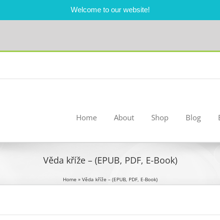
Welcome to our website!
Home
About
Shop
Blog
Věda kříže – (EPUB, PDF, E-Book)
Home
»
Věda kříže – (EPUB, PDF, E-Book)