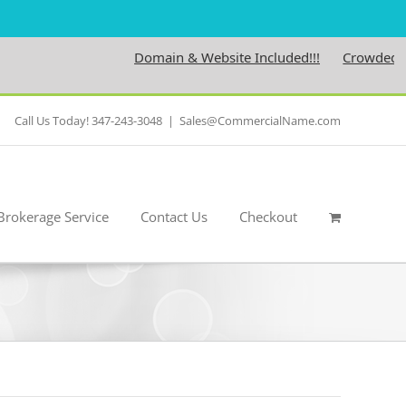
Domain & Website Included!!!
Crowdedness.
Call Us Today! 347-243-3048
|
Sales@CommercialName.com
Brokerage Service
Contact Us
Checkout