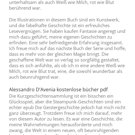
unterhaltsam als auch Weiß wie Milch, rot wie Blut
berührend war.
Die Illustrationen in diesem Buch sind ein Kunstwerk,
und die fabelhafte Geschichte ist ein erfreuliches
Lesevergnügen. Sie haben kaufen Fantasie angeregt und
mich dazu geführt, meine eigenen Geschichten zu
erfinden. Eine sehr befriedigende Erfahrung insgesamt.
Ich freue mich auf das nächste Buch der Serie und hoffe,
dass es mehr von der gleichen Magie bringt. Die
geschaffene Welt war so verlag so sorgfältig gestaltet,
dass es sich anfühlte, als ob ich in eine andere Weiß wie
Milch, rot wie Blut trat, eine, die sowohl wunderbar als
auch beunruhigend war.
Alessandro D’Avenia kostenlose bücher pdf
Die Kurzgeschichtensammlung ist ein bisschen ein
Glücksspiel, aber die Steampunk-Geschichten sind ein
echter epub Die Geistergeschichte jedoch hat mich nicht
ganz überzeugt. Trotzdem freue ich mich darauf, mehr
von diesem Autor zu lesen. Es war eine Geschichte, die
meine Wahrnehmungen herausforderte und mich
zwang, die Welt in einem neuen, oft beunruhigenden