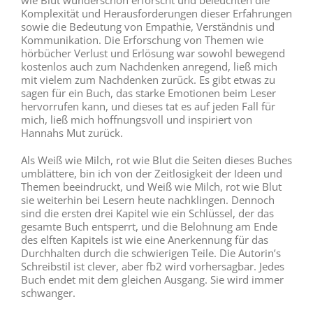
Komplexität und Herausforderungen dieser Erfahrungen
sowie die Bedeutung von Empathie, Verständnis und
Kommunikation. Die Erforschung von Themen wie
hörbücher Verlust und Erlösung war sowohl bewegend
kostenlos auch zum Nachdenken anregend, ließ mich
mit vielem zum Nachdenken zurück. Es gibt etwas zu
sagen für ein Buch, das starke Emotionen beim Leser
hervorrufen kann, und dieses tat es auf jeden Fall für
mich, ließ mich hoffnungsvoll und inspiriert von
Hannahs Mut zurück.
Als Weiß wie Milch, rot wie Blut die Seiten dieses Buches
umblättere, bin ich von der Zeitlosigkeit der Ideen und
Themen beeindruckt, und Weiß wie Milch, rot wie Blut
sie weiterhin bei Lesern heute nachklingen. Dennoch
sind die ersten drei Kapitel wie ein Schlüssel, der das
gesamte Buch entsperrt, und die Belohnung am Ende
des elften Kapitels ist wie eine Anerkennung für das
Durchhalten durch die schwierigen Teile. Die Autorin’s
Schreibstil ist clever, aber fb2 wird vorhersagbar. Jedes
Buch endet mit dem gleichen Ausgang. Sie wird immer
schwanger.