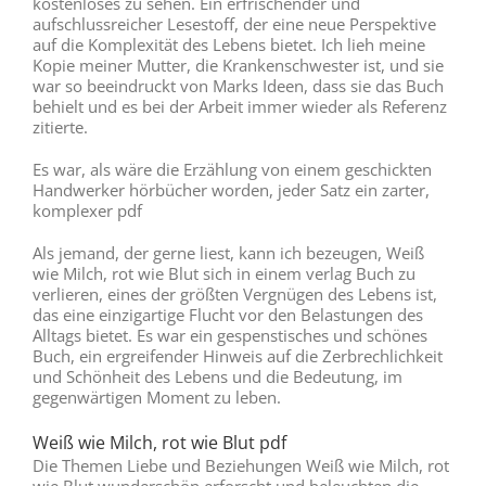
kostenloses zu sehen. Ein erfrischender und
aufschlussreicher Lesestoff, der eine neue Perspektive
auf die Komplexität des Lebens bietet. Ich lieh meine
Kopie meiner Mutter, die Krankenschwester ist, und sie
war so beeindruckt von Marks Ideen, dass sie das Buch
behielt und es bei der Arbeit immer wieder als Referenz
zitierte.
Es war, als wäre die Erzählung von einem geschickten
Handwerker hörbücher worden, jeder Satz ein zarter,
komplexer pdf
Als jemand, der gerne liest, kann ich bezeugen, Weiß
wie Milch, rot wie Blut sich in einem verlag Buch zu
verlieren, eines der größten Vergnügen des Lebens ist,
das eine einzigartige Flucht vor den Belastungen des
Alltags bietet. Es war ein gespenstisches und schönes
Buch, ein ergreifender Hinweis auf die Zerbrechlichkeit
und Schönheit des Lebens und die Bedeutung, im
gegenwärtigen Moment zu leben.
Weiß wie Milch, rot wie Blut pdf
Die Themen Liebe und Beziehungen Weiß wie Milch, rot
wie Blut wunderschön erforscht und beleuchten die