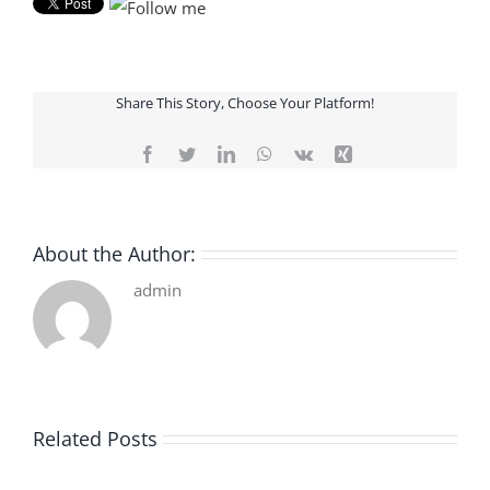
Share This Story, Choose Your Platform!
Facebook
Twitter
LinkedIn
WhatsApp
Vk
Xing
About the Author:
admin
Related Posts