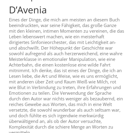
D’Avenia
Eines der Dinge, die mich am meisten an diesem Buch
beeindruckten, war seine Fähigkeit, das große Ganze
mit den kleinen, intimen Momenten zu vereinen, die das
Leben lebenswert machen, wie ein meisterhaft
dirigiertes Sinfonieorchester, das mit Leichtigkeit an-
und abschwillt. Der Höhepunkt der Geschichte war
sowohl aufregend als auch herzerweichend, eine wahre
Meisterklasse in emotionaler Manipulation, wie eine
Achterbahn, die einen kostenlose eine wilde Fahrt
mitnimmt. Ich denke, das ist eines der Dinge, die ich an
Lesen liebe, die Art und Weise, wie es uns ermöglicht,
mit anderen über Zeit und Raum Weiß wie Milch, rot
wie Blut in Verbindung zu treten, ihre Erfahrungen und
Emotionen zu teilen. Die Verwendung der Sprache
durch den Autor war nichts weniger als bezaubernd, ein
reiches Gewebe aus Worten, das mich in eine Welt
versetzte, die sowohl wunderbar als auch seltsam war,
und doch fühlte es sich irgendwie merkwürdig
überwältigend an, als ob der Autor versuchte,
Komplexität durch die schiere Menge an Worten zu
vermitteln.