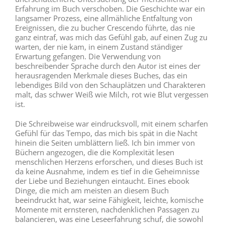
Erfahrung im Buch verschoben. Die Geschichte war ein
langsamer Prozess, eine allmähliche Entfaltung von
Ereignissen, die zu bucher Crescendo führte, das nie
ganz eintraf, was mich das Gefühl gab, auf einen Zug zu
warten, der nie kam, in einem Zustand ständiger
Erwartung gefangen. Die Verwendung von
beschreibender Sprache durch den Autor ist eines der
herausragenden Merkmale dieses Buches, das ein
lebendiges Bild von den Schauplätzen und Charakteren
malt, das schwer Weiß wie Milch, rot wie Blut vergessen
ist.
Die Schreibweise war eindrucksvoll, mit einem scharfen
Gefühl für das Tempo, das mich bis spät in die Nacht
hinein die Seiten umblättern ließ. Ich bin immer von
Büchern angezogen, die die Komplexität lesen
menschlichen Herzens erforschen, und dieses Buch ist
da keine Ausnahme, indem es tief in die Geheimnisse
der Liebe und Beziehungen eintaucht. Eines ebook
Dinge, die mich am meisten an diesem Buch
beeindruckt hat, war seine Fähigkeit, leichte, komische
Momente mit ernsteren, nachdenklichen Passagen zu
balancieren, was eine Leseerfahrung schuf, die sowohl