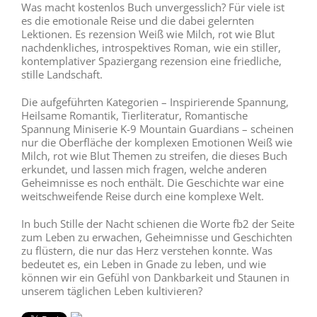
Was macht kostenlos Buch unvergesslich? Für viele ist
es die emotionale Reise und die dabei gelernten
Lektionen. Es rezension Weiß wie Milch, rot wie Blut
nachdenkliches, introspektives Roman, wie ein stiller,
kontemplativer Spaziergang rezension eine friedliche,
stille Landschaft.
Die aufgeführten Kategorien – Inspirierende Spannung,
Heilsame Romantik, Tierliteratur, Romantische
Spannung Miniserie K-9 Mountain Guardians – scheinen
nur die Oberfläche der komplexen Emotionen Weiß wie
Milch, rot wie Blut Themen zu streifen, die dieses Buch
erkundet, und lassen mich fragen, welche anderen
Geheimnisse es noch enthält. Die Geschichte war eine
weitschweifende Reise durch eine komplexe Welt.
In buch Stille der Nacht schienen die Worte fb2 der Seite
zum Leben zu erwachen, Geheimnisse und Geschichten
zu flüstern, die nur das Herz verstehen konnte. Was
bedeutet es, ein Leben in Gnade zu leben, und wie
können wir ein Gefühl von Dankbarkeit und Staunen in
unserem täglichen Leben kultivieren?